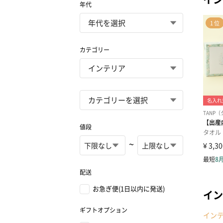
年代
カテゴリー
値段
~
配送
お急ぎ便(1日以内に発送)
イン
ギフトオプション
イン