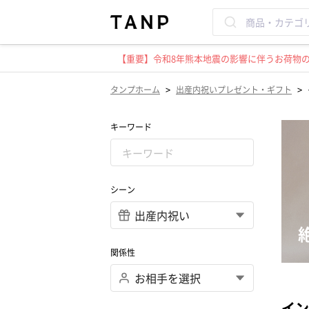
【重要】令和8年熊本地震の影響に伴うお荷物のお
>
>
タンプホーム
出産内祝いプレゼント・ギフト
キーワード
シーン
関係性
イン