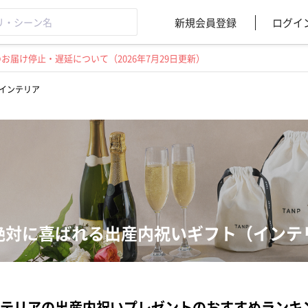
新規会員登録
ログイ
届け停止・遅延について（2026年7月29日更新）
インテリア
絶対に喜ばれる出産内祝いギフト（インテ
テリアの出産内祝いプレゼントのおすすめランキ