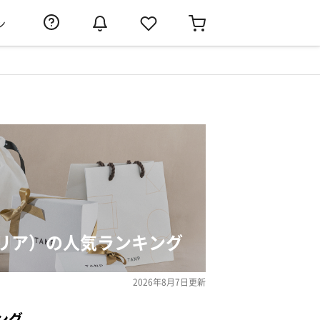
ン
リア）の人気ランキング
2026年8月7日
更新
ング