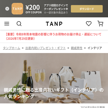
【重要】令和8年熊本地震の影響に伴うお荷物のお届け停止・遅延について
（2026年7月29日更新）
タンプホーム
>
出産内祝いプレゼント・ギフト
>
親戚男性
>
インテリア
親戚男性に贈る出産内祝いギフト（インテリア）の
人気ランキング
2026年8月6日
更新