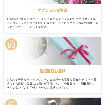
オプションが豊富
お客様のご要望に合わせ、タンプ専門スタッフが1つ1つ手作業で丁寧
にデコレーションさせていただきます。ラッピングからお花の同梱、メ
ッセージカード、のしまで対応！
最短翌日お届け
名入れや豊富なラッピング、そのまま渡せる完璧な装飾を たくさん選
択しても最短で翌日にお届けが可能です。「今日買って、明日届く」。
そんなタンプのお手軽さをぜひご体感ください。