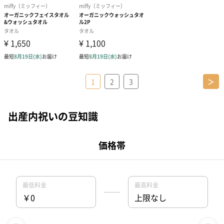
1
2
3
＞
出産内祝いの豆知識
出産内祝いとは？マナーと相場は？
出産内祝いののしと名前の入れ方は？
出産内祝いを贈るタイミングは？
出産内祝いを家族へ贈るときのマナーや予算は？