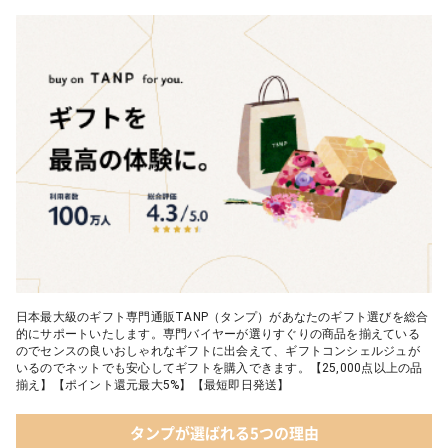
日本最大級のギフト専門通販TANP（タンプ）があなたのギフト選びを総合
的にサポートいたします。専門バイヤーが選りすぐりの商品を揃えている
のでセンスの良いおしゃれなギフトに出会えて、ギフトコンシェルジュが
いるのでネットでも安心してギフトを購入できます。【25,000点以上の品
揃え】【ポイント還元最大5%】【最短即日発送】
タンプが選ばれる5つの理由