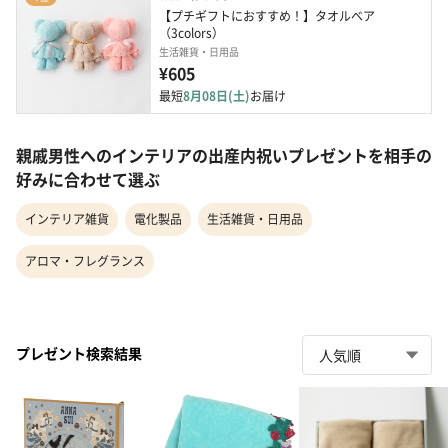
【プチギフトにおすすめ！】タオルベア
（3colors）
生活雑貨・日用品
¥605
最短
8月08日(土)
お届け
親戚男性へのインテリアの出産内祝いプレゼントを相手の
好みに合わせて選ぶ
インテリア雑貨
電化製品
生活雑貨・日用品
アロマ・フレグランス
プレゼント検索結果