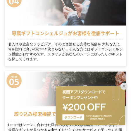
専属ギフトコンシェルジュがお客様を徹底サポート
名入れや豊富なラッピング、そのまま渡せる完璧な装飾を 大切な人に
何を贈れば良いのか中々決まらない… そんな方にはギフトコンシェルジ
ュ機能がおすすめです。スタッフがあなたのシーンにぴったりのギフト
を探してくれます。
絞り込み検索機能でシーンに適切なギフトを表示
tanpではシーンに合わせた独自の絞り込み検索機能がついています。
最適なギフトが見つかるwebサイトならではのサービスで探しやすさ満