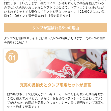
的にサポートいたします。専門バイヤーが選りすぐりの商品を揃えている
のでセンスの良いおしゃれなギフトに出会えて、ギフトコンシェルジュが
いるのでネットでも安心してギフトを購入できます。【25,000点以上の品
揃え】【ポイント還元最大5%】【最短即日発送】
タンプが選ばれる5つの理由
タンプでは他のECサイトとは違った5つの特徴があります。その5つの理由
を簡単にご紹介！
充実の品揃えとタンプ限定セットが豊富
他の店やネットでは買えない、各メーカーがこだわり抜いた商品を数多
く取り揃えております。さらに、お客様のギフトシーンに合わせてタン
プがぴったりの商品を提案いたします。シーン毎に適切なタンプ限定セ
ットも数多く豊富です！