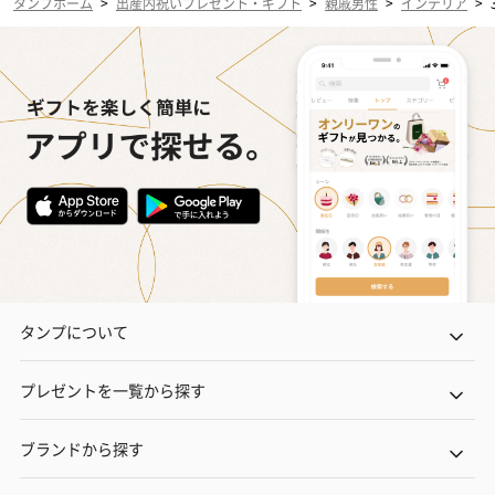
タンプホーム
>
出産内祝いプレゼント・ギフト
>
親戚男性
>
インテリア
>
タンプについて
プレゼントを一覧から探す
ブランドから探す