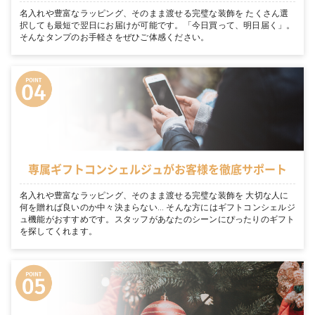
名入れや豊富なラッピング、そのまま渡せる完璧な装飾を たくさん選
択しても最短で翌日にお届けが可能です。「今日買って、明日届く」。
そんなタンプのお手軽さをぜひご体感ください。
専属ギフトコンシェルジュがお客様を徹底サポート
名入れや豊富なラッピング、そのまま渡せる完璧な装飾を 大切な人に
何を贈れば良いのか中々決まらない… そんな方にはギフトコンシェルジ
ュ機能がおすすめです。スタッフがあなたのシーンにぴったりのギフト
を探してくれます。