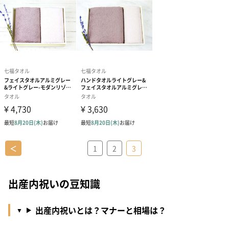
＜
1
2
3
出産内祝いの豆知識
出産内祝いとは？マナーと相場は？