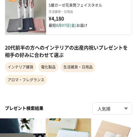
5層ガーゼ花束筒フェイスタオル
生活雑貨・日用品
¥4,180
最短
8月07日(金)
お届け
20代前半の方へのインテリアの出産内祝いプレゼントを
相手の好みに合わせて選ぶ
インテリア雑貨
電化製品
生活雑貨・日用品
アロマ・フレグランス
プレゼント検索結果