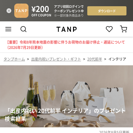
【重要】令和8年熊本地震の影響に伴うお荷物のお届け停止・遅延について
（2026年7月29日更新）
タンプホーム
>
出産内祝いプレゼント・ギフト
>
20代前半
>
インテリア
「出産内祝い 20代前半 インテリア」のプレゼント
検索結果
2026年8月5日
更新