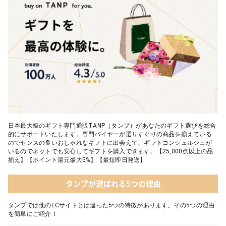
日本最大級のギフト専門通販TANP（タンプ）があなたのギフト選びを総合
的にサポートいたします。専門バイヤーが選りすぐりの商品を揃えている
のでセンスの良いおしゃれなギフトに出会えて、ギフトコンシェルジュが
いるのでネットでも安心してギフトを購入できます。【25,000点以上の品
揃え】【ポイント還元最大5%】【最短即日発送】
タンプが選ばれる5つの理由
タンプでは他のECサイトとは違った5つの特徴があります。その5つの理由
を簡単にご紹介！