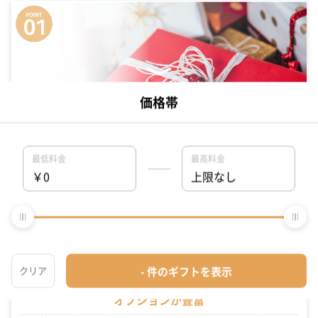
充実の品揃えとタンプ限定セットが豊富
他の店やネットでは買えない、各メーカーがこだわり抜いた商品を数多
く取り揃えております。さらに、お客様のギフトシーンに合わせてタン
プがぴったりの商品を提案いたします。シーン毎に適切なタンプ限定セ
ットも数多く豊富です！
オプションが豊富