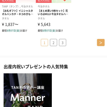
1
2
3
＞
出産内祝いプレゼントの人気特集