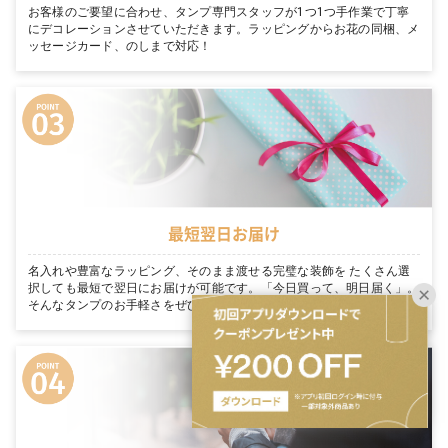
お客様のご要望に合わせ、タンプ専門スタッフが1つ1つ手作業で丁寧
にデコレーションさせていただきます。ラッピングからお花の同梱、メ
ッセージカード、のしまで対応！
最短翌日お届け
名入れや豊富なラッピング、そのまま渡せる完璧な装飾を たくさん選
択しても最短で翌日にお届けが可能です。「今日買って、明日届く」。
そんなタンプのお手軽さをぜひご体感ください。