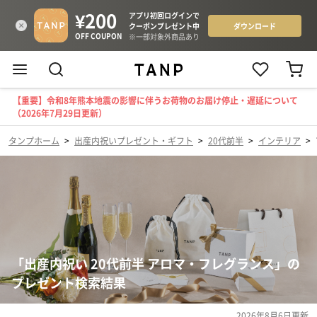
【重要】令和8年熊本地震の影響に伴うお荷物のお届け停止・遅延について
（2026年7月29日更新）
タンプホーム
>
出産内祝いプレゼント・ギフト
>
20代前半
>
インテリア
>
「出産内祝い 20代前半 アロマ・フレグランス」の
プレゼント検索結果
2026年8月6日
更新