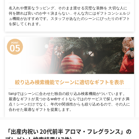
名入れや豊富なラッピング、そのまま渡せる完璧な装飾を 大切な人に
何を贈れば良いのか中々決まらない… そんな方にはギフトコンシェルジ
ュ機能がおすすめです。スタッフがあなたのシーンにぴったりのギフト
を探してくれます。
絞り込み検索機能でシーンに適切なギフトを表示
tanpではシーンに合わせた独自の絞り込み検索機能がついています。
最適なギフトが見つかるwebサイトならではのサービスで探しやすさ満
点！シーンだけでなく、年代や関係性からも絞り込めるので、その人に
合わせた最適なギフトを提案します。
「出産内祝い 20代前半 アロマ・フレグランス」の