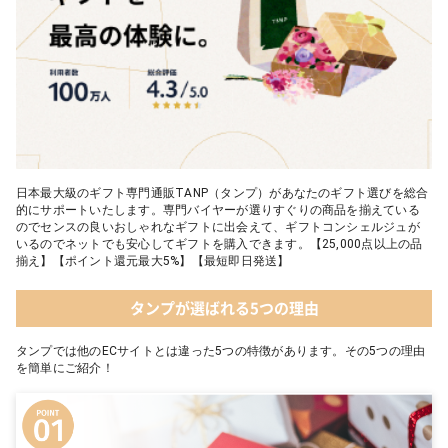
日本最大級のギフト専門通販TANP（タンプ）があなたのギフト選びを総合
的にサポートいたします。専門バイヤーが選りすぐりの商品を揃えている
のでセンスの良いおしゃれなギフトに出会えて、ギフトコンシェルジュが
いるのでネットでも安心してギフトを購入できます。【25,000点以上の品
揃え】【ポイント還元最大5%】【最短即日発送】
タンプが選ばれる5つの理由
タンプでは他のECサイトとは違った5つの特徴があります。その5つの理由
を簡単にご紹介！