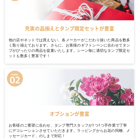
充実の品揃えとタンプ限定セットが豊富
他の店やネットでは買えない、各メーカーがこだわり抜いた商品を数多
く取り揃えております。さらに、お客様のギフトシーンに合わせてタン
プがぴったりの商品を提案いたします。シーン毎に適切なタンプ限定セ
ットも数多く豊富です！
オプションが豊富
お客様のご要望に合わせ、タンプ専門スタッフが1つ1つ手作業で丁寧
にデコレーションさせていただきます。ラッピングからお花の同梱、メ
ッセージカード、のしまで対応！