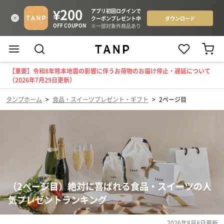
【重要】令和8年熊本地震の影響に伴うお荷物のお届け停止・遅延について
（2026年7月29日更新）
タンプホーム
>
食品・スイーツプレゼント・ギフト
>
2ページ目
（2ページ目）絶対に喜ばれる食品・スイーツの人
気プレゼントランキング
2026年8月8日
更新