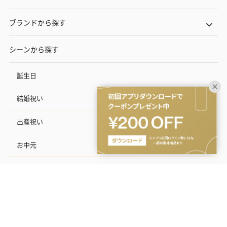
ブランドから探す
シーンから探す
誕生日
結婚祝い
出産祝い
お中元
記念日
結婚記念日
お礼