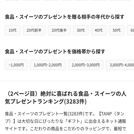
食品・スイーツのプレゼントを贈る相手の年代から探す
10代
20代前半
20代後半
30代
40代
50代
6
食品・スイーツのプレゼントを価格帯から探す
~1,000円
1,000円~2,000円
2,000円~3,000円
3,000円~4,00
（2ページ目）絶対に喜ばれる食品・スイーツの人
気プレゼントランキング(3283件)
食品・スイーツのプレゼント一覧(3283件)です。【TANP（タン
プ）】は大切な日にぴったりな「ギフト」に出会えるネット通販
サイトです。こだわりの商品をこだわりのラッピングで、最短で