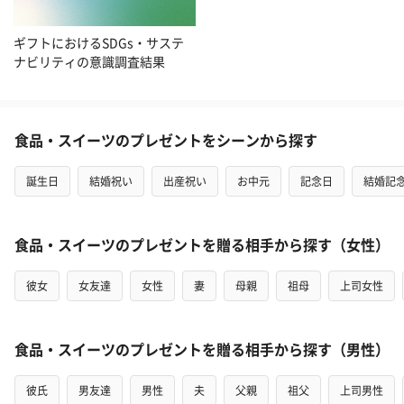
ギフトにおけるSDGs・サステ
ナビリティの意識調査結果
食品・スイーツのプレゼントをシーンから探す
誕生日
結婚祝い
出産祝い
お中元
記念日
結婚記
食品・スイーツのプレゼントを贈る相手から探す（女性）
彼女
女友達
女性
妻
母親
祖母
上司女性
食品・スイーツのプレゼントを贈る相手から探す（男性）
彼氏
男友達
男性
夫
父親
祖父
上司男性