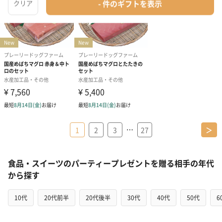
…
1
2
3
27
＞
食品・スイーツのパーティープレゼントを贈る相手の年代
から探す
10代
20代前半
20代後半
30代
40代
50代
6