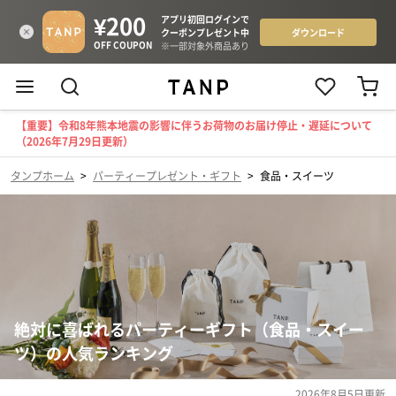
【重要】令和8年熊本地震の影響に伴うお荷物のお届け停止・遅延について
（2026年7月29日更新）
タンプホーム
>
パーティープレゼント・ギフト
>
食品・スイーツ
絶対に喜ばれるパーティーギフト（食品・スイー
ツ）の人気ランキング
2026年8月5日
更新