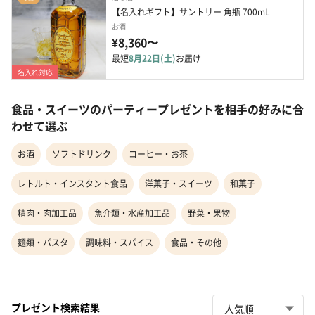
【名入れギフト】サントリー 角瓶 700mL
お酒
¥8,360〜
最短
8月22日(土)
お届け
名入れ対応
食品・スイーツのパーティープレゼントを相手の好みに合
わせて選ぶ
お酒
ソフトドリンク
コーヒー・お茶
レトルト・インスタント食品
洋菓子・スイーツ
和菓子
精肉・肉加工品
魚介類・水産加工品
野菜・果物
麺類・パスタ
調味料・スパイス
食品・その他
プレゼント検索結果