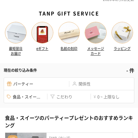
TANP GIFT SERVICE
最短翌日
eギフト
名前の刻印
メッセージ
ラッピング
お届け
カード
-
件
現在の絞り込み条件
パーティー
関係性
食品・スイー...
こだわり
0 ~ 上限なし
¥
食品・スイーツのパーティープレゼントのおすすめランキ
ング
TANP（タンプ）