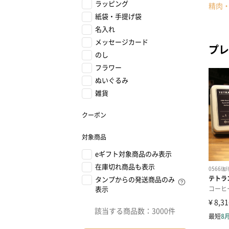
ラッピング
精肉
紙袋・手提げ袋
名入れ
メッセージカード
プレ
のし
フラワー
ぬいぐるみ
雑貨
クーポン
対象商品
eギフト対象商品のみ表示
在庫切れ商品も表示
タンプからの発送商品のみ
表示
該当する商品数：
3000件