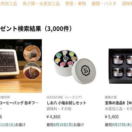
・肉加工品
魚介類・水産加工品
野菜・果物
麺類・パスタ
調味
ゼント検索結果（3,000件）