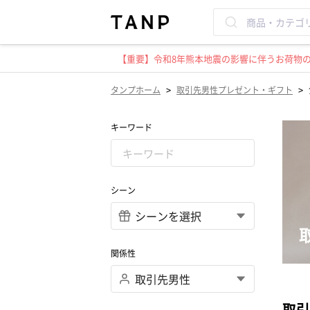
【重要】令和8年熊本地震の影響に伴うお荷物のお
>
>
タンプホーム
取引先男性プレゼント・ギフト
キーワード
シーン
関係性
取引