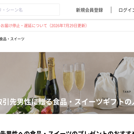
新規会員登録
ログイ
届け停止・遅延について（2026年7月29日更新）
食品・スイーツ
取引先男性に贈る食品・スイーツギフトの
先男性への食品・スイーツのプレゼントのおすす