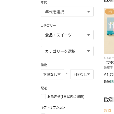
年代
カテゴリー
値段
~
配送
お急ぎ便(1日以内に発送)
取引
ギフトオプション
お酒