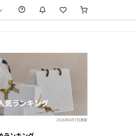
ン
人気ランキング
2026年8月7日
更新
めランキング