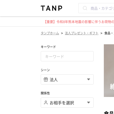
【重要】令和8年熊本地震の影響に伴うお荷物のお
>
>
タンプホーム
法人プレゼント・ギフト
食品・
キーワード
シーン
関係性
食品