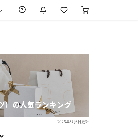
ン
ツ）の人気ランキング
2026年8月6日
更新
グ