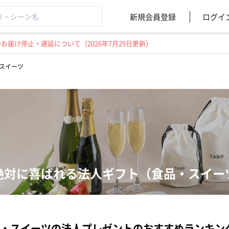
新規会員登録
ログイ
届け停止・遅延について（2026年7月29日更新）
スイーツ
絶対に喜ばれる法人ギフト（食品・スイー
・スイーツの法人プレゼントのおすすめランキン