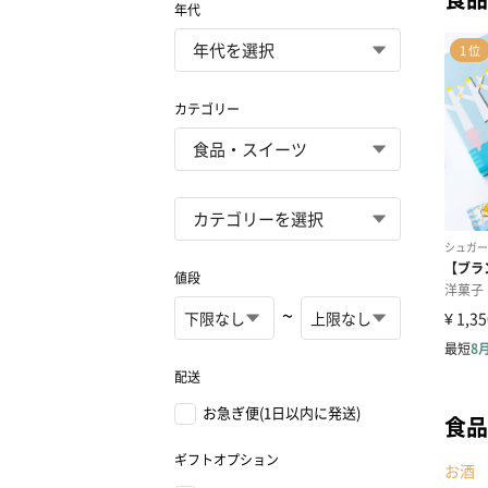
年代
カテゴリー
値段
~
配送
お急ぎ便(1日以内に発送)
食品
ギフトオプション
お酒