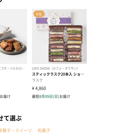
せて選ぶ
洋菓子・スイーツ
和菓子