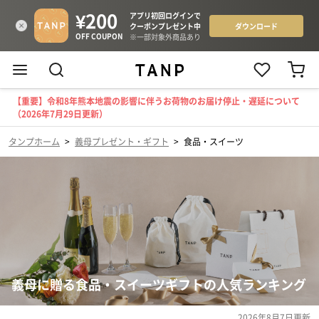
【重要】令和8年熊本地震の影響に伴うお荷物のお届け停止・遅延について
（2026年7月29日更新）
タンプホーム
>
義母プレゼント・ギフト
>
食品・スイーツ
義母に贈る食品・スイーツギフトの人気ランキング
2026年8月7日
更新