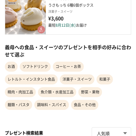
うさもっち 6種6個ボックス
洋菓子・スイーツ
¥3,600
最短
8月12日(水)
お届け
義母への食品・スイーツのプレゼントを相手の好みに合わ
せて選ぶ
お酒
ソフトドリンク
コーヒー・お茶
レトルト・インスタント食品
洋菓子・スイーツ
和菓子
精肉・肉加工品
魚介類・水産加工品
野菜・果物
麺類・パスタ
調味料・スパイス
食品・その他
プレゼント検索結果