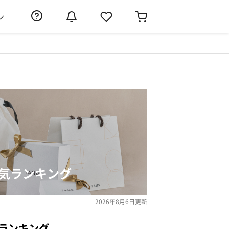
ン
人気ランキング
2026年8月6日
更新
ランキング