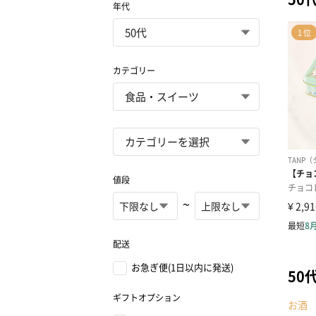
年代
カテゴリー
値段
~
配送
お急ぎ便(1日以内に発送)
50
ギフトオプション
お酒