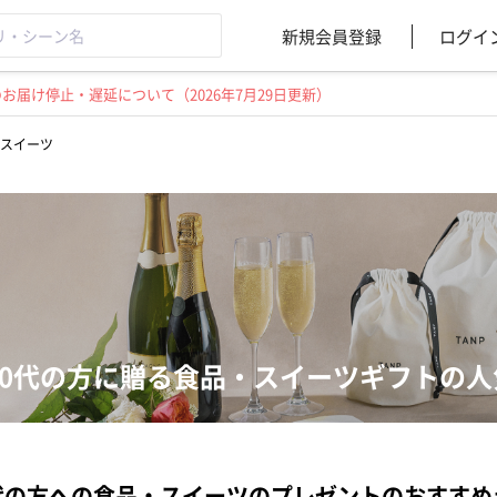
新規会員登録
ログイ
届け停止・遅延について（2026年7月29日更新）
スイーツ
50代の方に贈る食品・スイーツギフトの
代の方への食品・スイーツのプレゼントのおすすめ