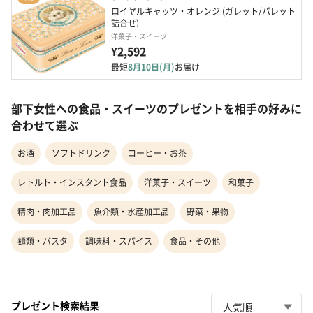
ロイヤルキャッツ・オレンジ (ガレット/パレット
詰合せ) 
洋菓子・スイーツ
¥2,592
最短
8月10日(月)
お届け
部下女性への食品・スイーツのプレゼントを相手の好みに
合わせて選ぶ
お酒
ソフトドリンク
コーヒー・お茶
レトルト・インスタント食品
洋菓子・スイーツ
和菓子
精肉・肉加工品
魚介類・水産加工品
野菜・果物
麺類・パスタ
調味料・スパイス
食品・その他
プレゼント検索結果