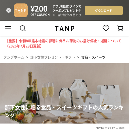
【重要】令和8年熊本地震の影響に伴うお荷物のお届け停止・遅延について
（2026年7月29日更新）
タンプホーム
>
部下女性プレゼント・ギフト
>
食品・スイーツ
部下女性に贈る食品・スイーツギフトの人気ランキ
ング
2026年8月7日
更新