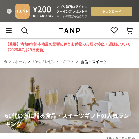
【重要】令和8年熊本地震の影響に伴うお荷物のお届け停止・遅延について
（2026年7月29日更新）
タンプホーム
>
60代プレゼント・ギフト
>
食品・スイーツ
60代の方に贈る食品・スイーツギフトの人気ラン
キング
2026年8月8日
更新