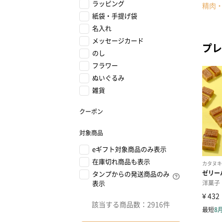
ラッピング
精肉
紙袋・手提げ袋
名入れ
メッセージカード
プレ
のし
フラワー
ぬいぐるみ
雑貨
クーポン
対象商品
eギフト対象商品のみ表示
在庫切れ商品も表示
タンプからの発送商品のみ
表示
該当する商品数：
2916件