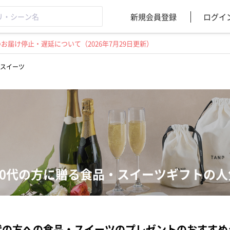
新規会員登録
ログイ
届け停止・遅延について（2026年7月29日更新）
スイーツ
80代の方に贈る食品・スイーツギフトの
代の方への食品・スイーツのプレゼントのおすすめ