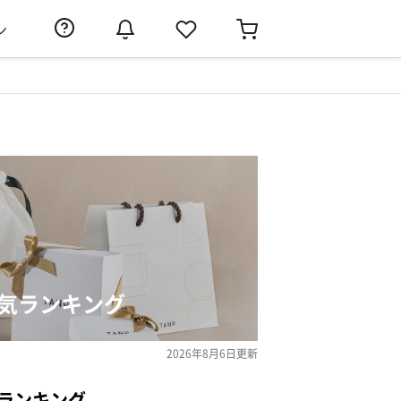
ン
人気ランキング
2026年8月6日
更新
ランキング