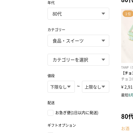
年代
カテゴリー
値段
~
配送
お急ぎ便(1日以内に発送)
80
ギフトオプション
お酒