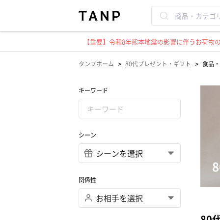
【重要】令和8年熊本地震の影響に伴うお荷物のお
>
>
タンプホーム
80代プレゼント・ギフト
食品・
キーワード
シーン
関係性
80