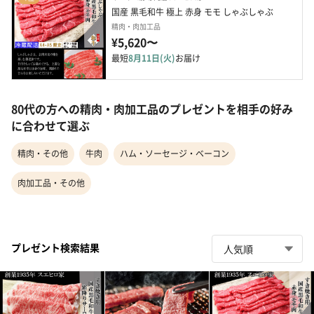
国産 黒毛和牛 極上 赤身 モモ しゃぶしゃぶ
精肉・肉加工品
¥5,620〜
最短
8月11日(火)
お届け
80代の方への精肉・肉加工品のプレゼントを相手の好み
に合わせて選ぶ
精肉・その他
牛肉
ハム・ソーセージ・ベーコン
肉加工品・その他
プレゼント検索結果