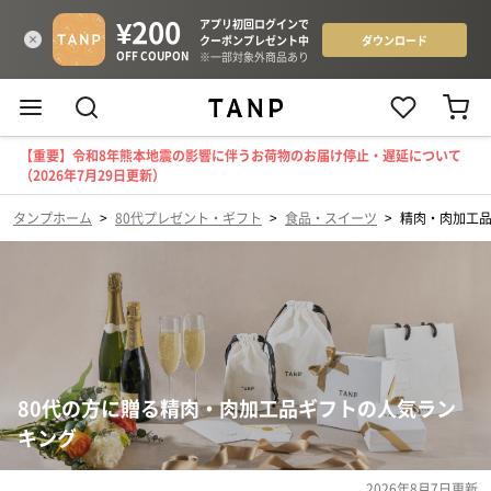
【重要】令和8年熊本地震の影響に伴うお荷物のお届け停止・遅延について
（2026年7月29日更新）
タンプホーム
>
80代プレゼント・ギフト
>
食品・スイーツ
>
精肉・肉加工
80代の方に贈る精肉・肉加工品ギフトの人気ラン
キング
2026年8月7日
更新