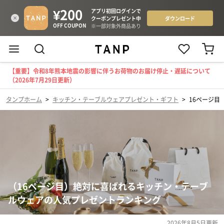
【重要】令和8年熊本地震の影響に伴うお荷物のお届け停止・遅延について
（2026年7月29日更新）
タンプホーム
>
キッチン・テーブルウェアプレゼント・ギフト
>
16ページ目
（16ページ目）絶対に喜ばれるキッチン・テーブ
ルウェアの人気プレゼントランキング
2026年8月5日
更新