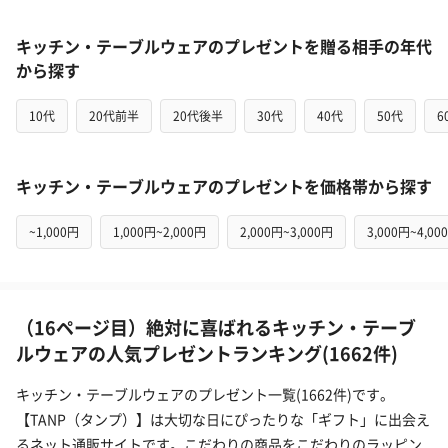
キッチン・テーブルウェアのプレゼントを贈る相手の年代
から探す
10代
20代前半
20代後半
30代
40代
50代
6
キッチン・テーブルウェアのプレゼントを価格帯から探す
~1,000円
1,000円~2,000円
2,000円~3,000円
3,000円~4,00
（16ページ目）絶対に喜ばれるキッチン・テーブ
ルウェアの人気プレゼントランキング(1662件)
キッチン・テーブルウェアのプレゼント一覧(1662件)です。
【TANP（タンプ）】は大切な日にぴったりな「ギフト」に出会え
るネット通販サイトです。こだわりの商品をこだわりのラッピン