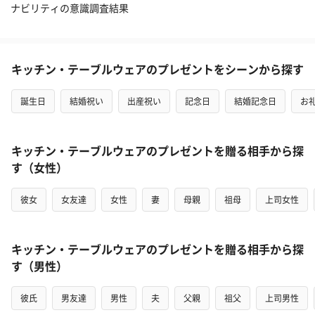
ナビリティの意識調査結果
キッチン・テーブルウェアのプレゼントをシーンから探す
誕生日
結婚祝い
出産祝い
記念日
結婚記念日
お
キッチン・テーブルウェアのプレゼントを贈る相手から探
す（女性）
彼女
女友達
女性
妻
母親
祖母
上司女性
キッチン・テーブルウェアのプレゼントを贈る相手から探
す（男性）
彼氏
男友達
男性
夫
父親
祖父
上司男性