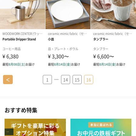
…
＜
1
14
15
16
おすすめ特集