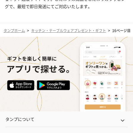
グで、最短で即日発送にてご対応いたします。
タンプホーム
>
キッチン・テーブルウェアプレゼント・ギフト
>
16ページ目
タンプについて