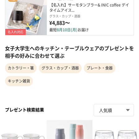
【名入れ】サーモタンブラー& INIC coffee デイ
タイムアイス...
グラス・カップ・酒器
¥4,883〜
最短
8月10日(月)
お届け
名入れ対応
女子大学生へのキッチン・テーブルウェアのプレゼントを
相手の好みに合わせて選ぶ
カトラリー・箸
グラス・カップ・酒器
プレート・食器
キッチン雑貨
プレゼント検索結果