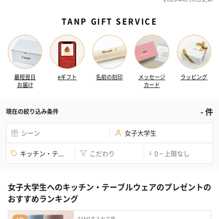
TANP GIFT SERVICE
最短翌日
eギフト
名前の刻印
メッセージ
ラッピング
お届け
カード
-
件
現在の絞り込み条件
シーン
女子大学生
キッチン・テ...
こだわり
0 ~ 上限なし
¥
女子大学生へのキッチン・テーブルウェアのプレゼントの
おすすめランキング
TANP 名入れ工房