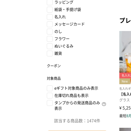
ラッピング
紙袋・手提げ袋
名入れ
プレ
メッセージカード
のし
フラワー
ぬいぐるみ
雑貨
クーポン
対象商品
eギフト対象商品のみ表示
在庫切れ商品も表示
タンプからの発送商品のみ
表示
該当する商品数：
1474件