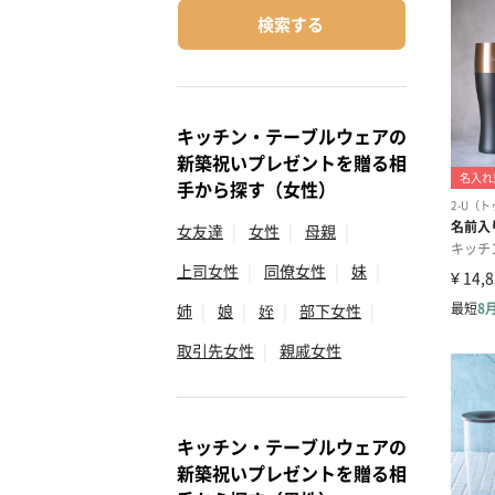
検索する
キッチン・テーブルウェアの
新築祝いプレゼントを贈る相
手から探す（女性）
女友達
|
女性
|
母親
|
上司女性
|
同僚女性
|
妹
|
姉
|
娘
|
姪
|
部下女性
|
取引先女性
|
親戚女性
キッチン・テーブルウェアの
新築祝いプレゼントを贈る相