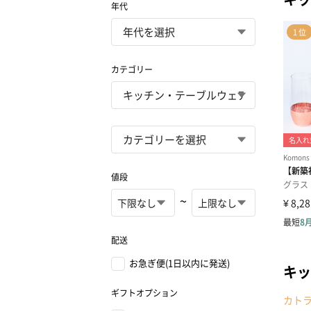
年代
カテゴリー
値段
~
配送
お急ぎ便(1日以内に発送)
キッ
ギフトオプション
カト