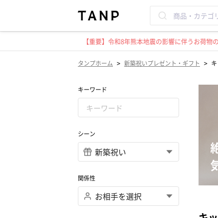
【重要】令和8年熊本地震の影響に伴うお荷物のお
>
>
タンプホーム
新築祝いプレゼント・ギフト
キ
キーワード
シーン
関係性
キッ