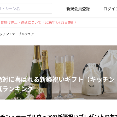
新規会員登録
ログイ
届け停止・遅延について（2026年7月29日更新）
ッチン・テーブルウェア
絶対に喜ばれる新築祝いギフト（キッチン
気ランキング
チン・テーブルウェアの新築祝いプレゼントのお