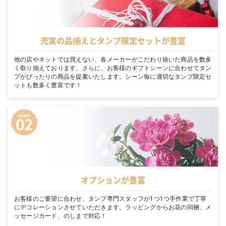
充実の品揃えとタンプ限定セットが豊富
他の店やネットでは買えない、各メーカーがこだわり抜いた商品を数多
く取り揃えております。さらに、お客様のギフトシーンに合わせてタン
プがぴったりの商品を提案いたします。シーン毎に適切なタンプ限定セ
ットも数多く豊富です！
オプションが豊富
お客様のご要望に合わせ、タンプ専門スタッフが1つ1つ手作業で丁寧
にデコレーションさせていただきます。ラッピングからお花の同梱、メ
ッセージカード、のしまで対応！