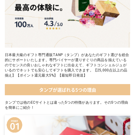
日本最大級のギフト専門通販TANP（タンプ）があなたのギフト選びを総合
的にサポートいたします。専門バイヤーが選りすぐりの商品を揃えている
のでセンスの良いおしゃれなギフトに出会えて、ギフトコンシェルジュが
いるのでネットでも安心してギフトを購入できます。【25,000点以上の品
揃え】【ポイント還元最大5%】【最短即日発送】
タンプが選ばれる5つの理由
タンプでは他のECサイトとは違った5つの特徴があります。その5つの理由
を簡単にご紹介！