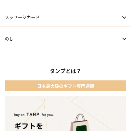
07 友人・同僚
3,000～20,000円
メッセージカード
08 会社の上司や先輩
5,000～10,000円
のし
タンプとは？
日本最大級のギフト専門通販