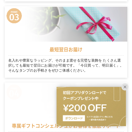
最短翌日お届け
名入れや豊富なラッピング、そのまま渡せる完璧な装飾を たくさん選
択しても最短で翌日にお届けが可能です。「今日買って、明日届く」。
そんなタンプのお手軽さをぜひご体感ください。
専属ギフトコンシェルジュがお客様を徹底サポート