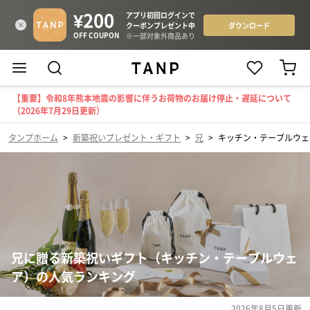
【重要】令和8年熊本地震の影響に伴うお荷物のお届け停止・遅延について
（2026年7月29日更新）
タンプホーム
>
新築祝いプレゼント・ギフト
>
兄
>
キッチン・テーブルウェ
兄に贈る新築祝いギフト（キッチン・テーブルウェ
ア）の人気ランキング
2026年8月5日
更新