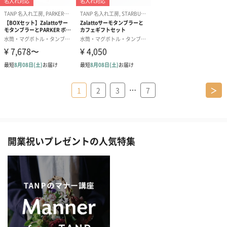
…
1
2
3
7
＞
開業祝いプレゼントの人気特集