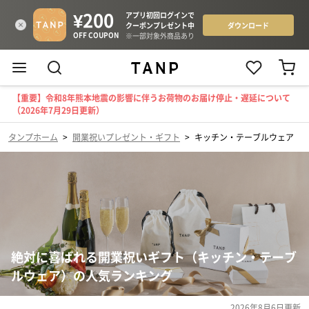
【重要】令和8年熊本地震の影響に伴うお荷物のお届け停止・遅延について
（2026年7月29日更新）
タンプホーム
>
開業祝いプレゼント・ギフト
>
キッチン・テーブルウェア
絶対に喜ばれる開業祝いギフト（キッチン・テーブ
ルウェア）の人気ランキング
2026年8月6日
更新