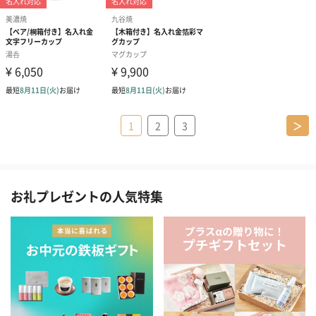
1
2
3
＞
お礼プレゼントの人気特集