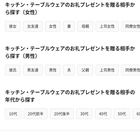
キッチン・テーブルウェアのお礼プレゼントを贈る相手か
ら探す（女性）
彼女
女友達
女性
妻
母親
上司女性
同僚女
キッチン・テーブルウェアのお礼プレゼントを贈る相手か
ら探す（男性）
彼氏
男友達
男性
夫
父親
上司男性
同僚男
キッチン・テーブルウェアのお礼プレゼントを贈る相手の
年代から探す
10代
20代前半
20代後半
30代
40代
50代
6