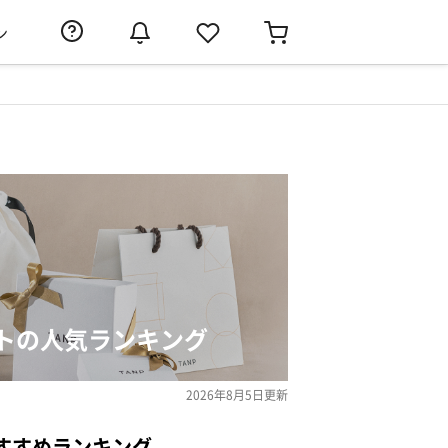
ン
トの人気ランキング
2026年8月5日
更新
すすめランキング