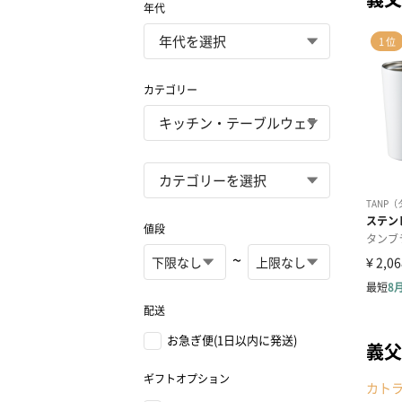
年代
カテゴリー
値段
~
配送
お急ぎ便(1日以内に発送)
義父
ギフトオプション
カト