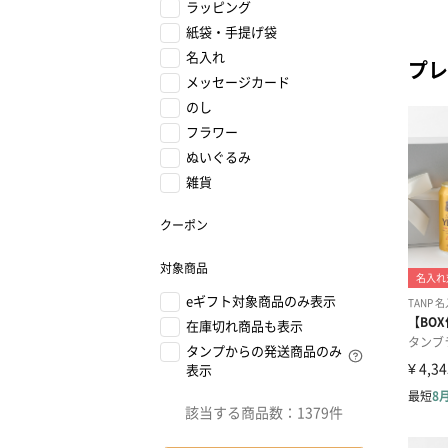
ラッピング
紙袋・手提げ袋
名入れ
プレ
メッセージカード
のし
フラワー
ぬいぐるみ
雑貨
クーポン
対象商品
eギフト対象商品のみ表示
在庫切れ商品も表示
タンプからの発送商品のみ
表示
該当する商品数：
1379件