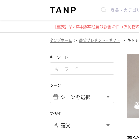
【重要】令和8年熊本地震の影響に伴うお荷物のお
>
>
タンプホーム
義父プレゼント・ギフト
キッチ
キーワード
シーン
関係性
義父