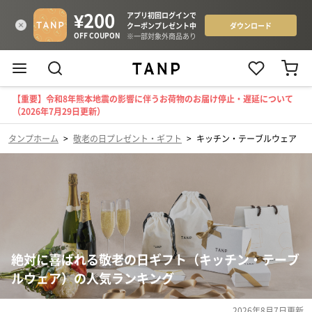
【重要】令和8年熊本地震の影響に伴うお荷物のお届け停止・遅延について
（2026年7月29日更新）
タンプホーム
>
敬老の日プレゼント・ギフト
>
キッチン・テーブルウェア
絶対に喜ばれる敬老の日ギフト（キッチン・テーブ
ルウェア）の人気ランキング
2026年8月7日
更新