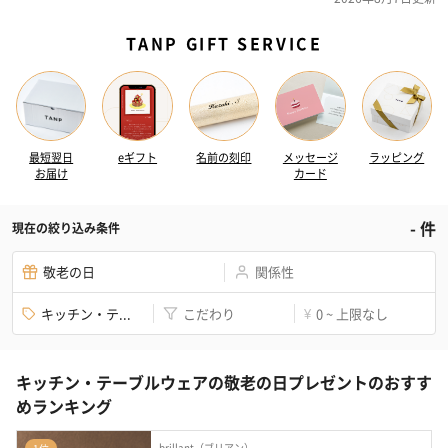
TANP GIFT SERVICE
最短翌日
eギフト
名前の刻印
メッセージ
ラッピング
お届け
カード
-
件
現在の絞り込み条件
敬老の日
関係性
キッチン・テ...
こだわり
0 ~ 上限なし
¥
キッチン・テーブルウェアの敬老の日プレゼントのおすす
めランキング
brillant（ブリアン）