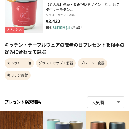
【名入れ】還暦・長寿祝いデザイン　Zalattoフ
タ付サーモタン...
グラス・カップ・酒器
¥3,432
最短
8月10日(月)
お届け
名入れ対応
キッチン・テーブルウェアの敬老の日プレゼントを相手の
好みに合わせて選ぶ
カトラリー・箸
グラス・カップ・酒器
プレート・食器
キッチン雑貨
プレゼント検索結果