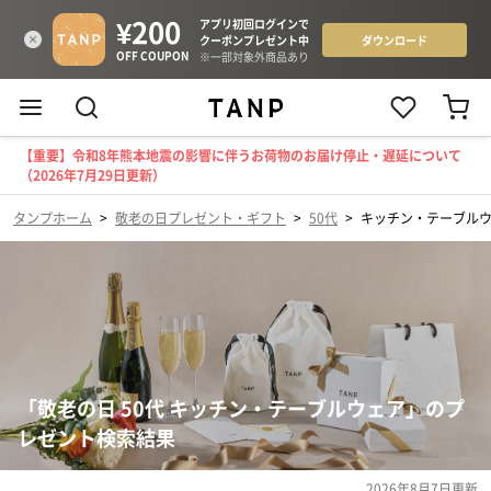
【重要】令和8年熊本地震の影響に伴うお荷物のお届け停止・遅延について
（2026年7月29日更新）
タンプホーム
>
敬老の日プレゼント・ギフト
>
50代
>
キッチン・テーブル
「敬老の日 50代 キッチン・テーブルウェア」のプ
レゼント検索結果
2026年8月7日
更新