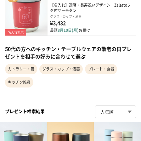
【名入れ】還暦・長寿祝いデザイン　Zalattoフ
タ付サーモタン...
グラス・カップ・酒器
¥3,432
最短
8月10日(月)
お届け
名入れ対応
50代の方へのキッチン・テーブルウェアの敬老の日プレ
ゼントを相手の好みに合わせて選ぶ
カトラリー・箸
グラス・カップ・酒器
プレート・食器
キッチン雑貨
プレゼント検索結果