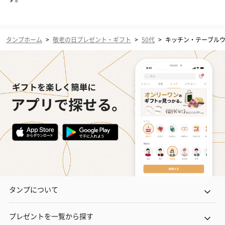
タンプホーム
>
敬老の日プレゼント・ギフト
>
50代
>
キッチン・テーブル
タンプについて
プレゼントを一覧から探す