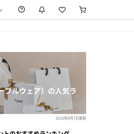
ン
ーブルウェア）の人気ラ
2026年8月7日
更新
ントのおすすめランキング