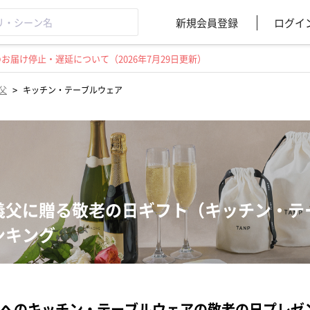
新規会員登録
ログイ
届け停止・遅延について（2026年7月29日更新）
>
父
キッチン・テーブルウェア
義父に贈る敬老の日ギフト（キッチン・テ
ンキング
へのキッチン・テーブルウェアの敬老の日プレゼ