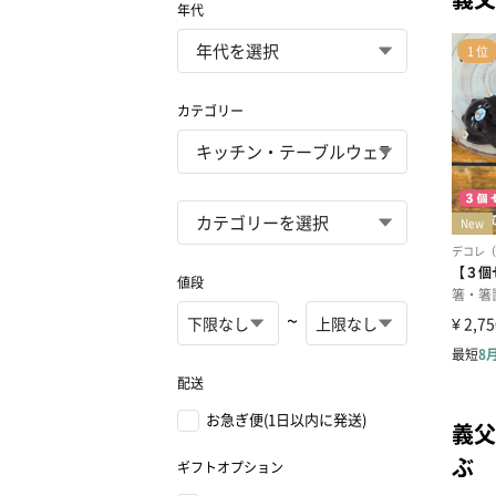
年代
カテゴリー
値段
~
配送
お急ぎ便(1日以内に発送)
義父
ぶ
ギフトオプション