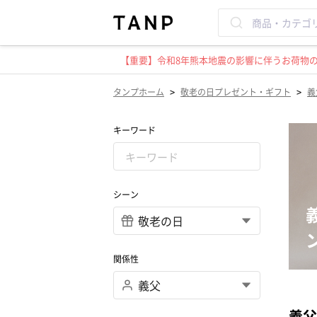
【重要】令和8年熊本地震の影響に伴うお荷物のお
>
>
タンプホーム
敬老の日プレゼント・ギフト
義
キーワード
シーン
関係性
義父