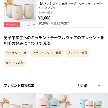
【名入れ】選べる犬種グラデーションサーモラウ
ンドタンブラー
キッチン雑貨
¥3,608
最短
8月08日(土)
お届け
名入れ対応
男子中学生へのキッチン・テーブルウェアのプレゼントを
相手の好みに合わせて選ぶ
カトラリー・箸
グラス・カップ・酒器
プレート・食器
キッチン雑貨
プレゼント検索結果