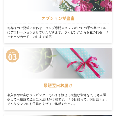
オプションが豊富
お客様のご要望に合わせ、タンプ専門スタッフが1つ1つ手作業で丁寧
にデコレーションさせていただきます。ラッピングからお花の同梱、メ
ッセージカード、のしまで対応！
最短翌日お届け
名入れや豊富なラッピング、そのまま渡せる完璧な装飾を たくさん選
択しても最短で翌日にお届けが可能です。「今日買って、明日届く」。
そんなタンプのお手軽さをぜひご体感ください。