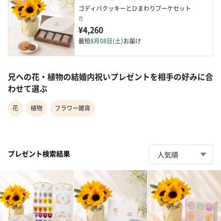
ゴディバクッキーとひまわりブーケセット
花
¥4,260
最短
8月08日(土)
お届け
兄への花・植物の結婚内祝いプレゼントを相手の好みに合
わせて選ぶ
花
植物
フラワー雑貨
プレゼント検索結果