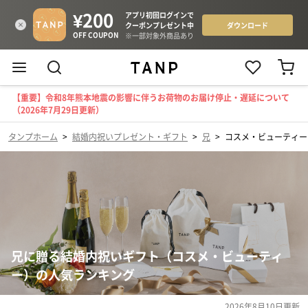
【重要】令和8年熊本地震の影響に伴うお荷物のお届け停止・遅延について
（2026年7月29日更新）
タンプホーム
>
結婚内祝いプレゼント・ギフト
>
兄
>
コスメ・ビューティー
兄に贈る結婚内祝いギフト（コスメ・ビューティ
ー）の人気ランキング
2026年8月10日
更新