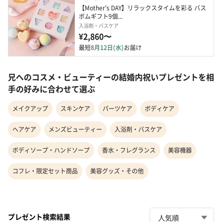
【Mother's DAY】リラックスタイムを彩る バス
ボムギフト9個...
入浴剤・バスケア
¥2,860〜
最短
8月12日(水)
お届け
兄へのコスメ・ビューティーの結婚内祝いプレゼントを相
手の好みに合わせて選ぶ
メイクアップ
スキンケア
パーツケア
ボディケア
ヘアケア
メンズビューティー
入浴剤・バスケア
ボディソープ・ハンドソープ
香水・フレグランス
美容機器
コフレ・限定セット商品
美容グッズ・その他
プレゼント検索結果