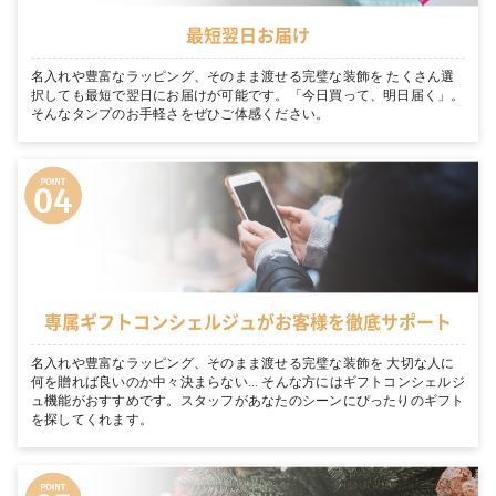
最短翌日お届け
名入れや豊富なラッピング、そのまま渡せる完璧な装飾を たくさん選
択しても最短で翌日にお届けが可能です。「今日買って、明日届く」。
そんなタンプのお手軽さをぜひご体感ください。
専属ギフトコンシェルジュがお客様を徹底サポート
名入れや豊富なラッピング、そのまま渡せる完璧な装飾を 大切な人に
何を贈れば良いのか中々決まらない… そんな方にはギフトコンシェルジ
ュ機能がおすすめです。スタッフがあなたのシーンにぴったりのギフト
を探してくれます。