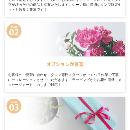
プがぴったりの商品を提案いたします。シーン毎に適切なタンプ限定セ
ットも数多く豊富です！
オプションが豊富
お客様のご要望に合わせ、タンプ専門スタッフが1つ1つ手作業で丁寧
にデコレーションさせていただきます。ラッピングからお花の同梱、メ
ッセージカード、のしまで対応！