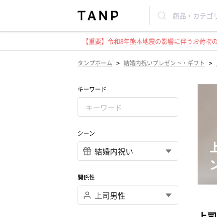
【重要】令和8年熊本地震の影響に伴うお荷物のお
>
>
タンプホーム
結婚内祝いプレゼント・ギフト
キーワード
シーン
関係性
上司