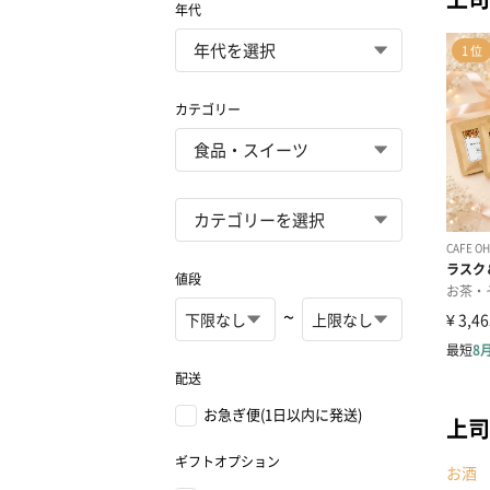
年代
カテゴリー
値段
~
配送
お急ぎ便(1日以内に発送)
上司
ギフトオプション
お酒