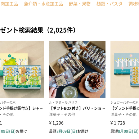
・肉加工品
魚介類・水産加工品
野菜・果物
麺類・パスタ
調味
ゼント検索結果（2,025件）