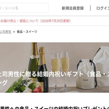
新規会員登録
ログイ
届け停止・遅延について（2026年7月29日更新）
>
上司男性
食品・スイーツ
上司男性に贈る結婚内祝いギフト（食品・
ング
男性への食品・スイーツの結婚内祝いプレゼント