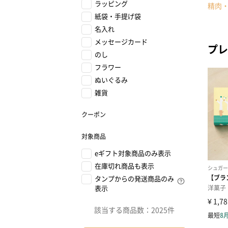
ラッピング
精肉
紙袋・手提げ袋
名入れ
メッセージカード
プレ
のし
フラワー
ぬいぐるみ
雑貨
クーポン
対象商品
eギフト対象商品のみ表示
在庫切れ商品も表示
タンプからの発送商品のみ
表示
該当する商品数：
2025件