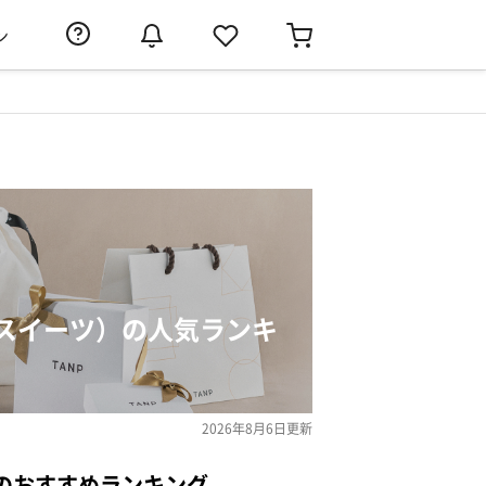
ン
スイーツ）の人気ランキ
2026年8月6日
更新
のおすすめランキング