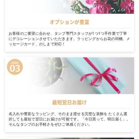
オプションが豊富
お客様のご要望に合わせ、タンプ専門スタッフが1つ1つ手作業で丁寧
にデコレーションさせていただきます。ラッピングからお花の同梱、メ
ッセージカード、のしまで対応！
最短翌日お届け
名入れや豊富なラッピング、そのまま渡せる完璧な装飾を たくさん選
択しても最短で翌日にお届けが可能です。「今日買って、明日届く」。
そんなタンプのお手軽さをぜひご体感ください。