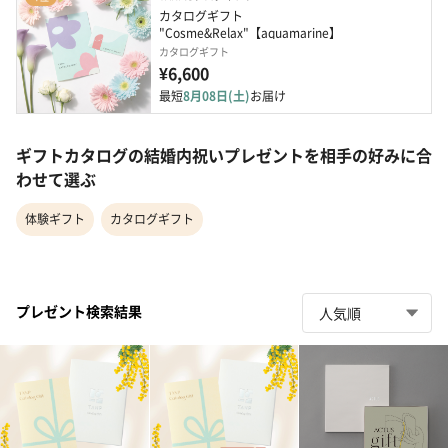
カタログギフト 
"Cosme&Relax"【aquamarine】
カタログギフト
¥6,600
最短
8月08日(土)
お届け
ギフトカタログの結婚内祝いプレゼントを相手の好みに合
わせて選ぶ
体験ギフト
カタログギフト
プレゼント検索結果