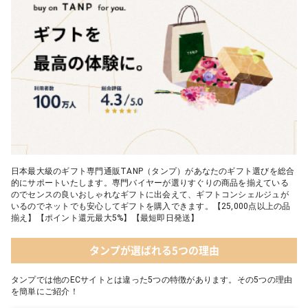
日本最大級のギフト専門通販TANP（タンプ）があなたのギフト選びを総合
的にサポートいたします。専門バイヤーが選りすぐりの商品を揃えている
のでセンスの良いおしゃれなギフトに出会えて、ギフトコンシェルジュが
いるのでネットでも安心してギフトを購入できます。【25,000点以上の品
揃え】【ポイント還元最大5%】【最短即日発送】
タンプが選ばれる5つの理由
タンプでは他のECサイトとは違った5つの特徴があります。その5つの理由
を簡単にご紹介！