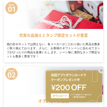
充実の品揃えとタンプ限定セットが豊富
他の店やネットでは買えない、各メーカーがこだわり抜いた商品を数多
く取り揃えております。さらに、お客様のギフトシーンに合わせてタン
プがぴったりの商品を提案いたします。シーン毎に適切なタンプ限定セ
ットも数多く豊富です！
オプションが豊富