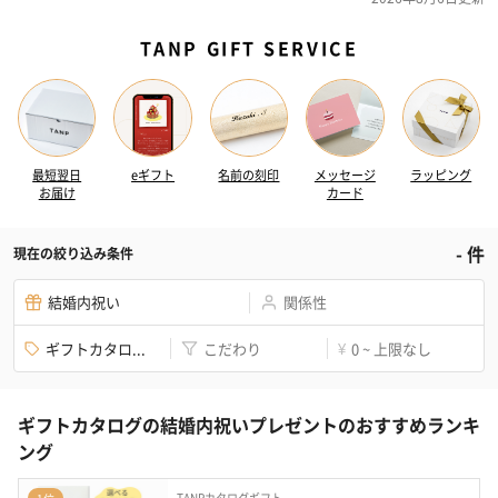
TANP GIFT SERVICE
最短翌日
eギフト
名前の刻印
メッセージ
ラッピング
お届け
カード
-
件
現在の絞り込み条件
結婚内祝い
関係性
ギフトカタロ...
こだわり
0 ~ 上限なし
¥
ギフトカタログの結婚内祝いプレゼントのおすすめランキ
ング
TANPカタログギフト