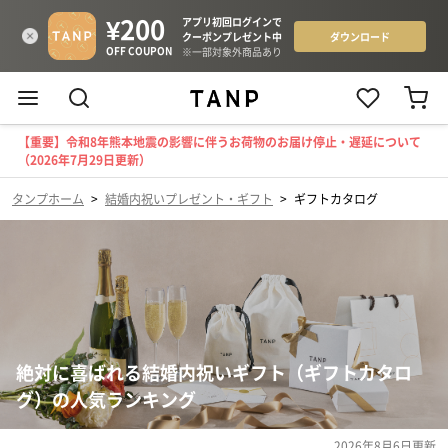
【重要】令和8年熊本地震の影響に伴うお荷物のお届け停止・遅延について
（2026年7月29日更新）
タンプホーム
>
結婚内祝いプレゼント・ギフト
>
ギフトカタログ
絶対に喜ばれる結婚内祝いギフト（ギフトカタロ
グ）の人気ランキング
2026年8月6日
更新