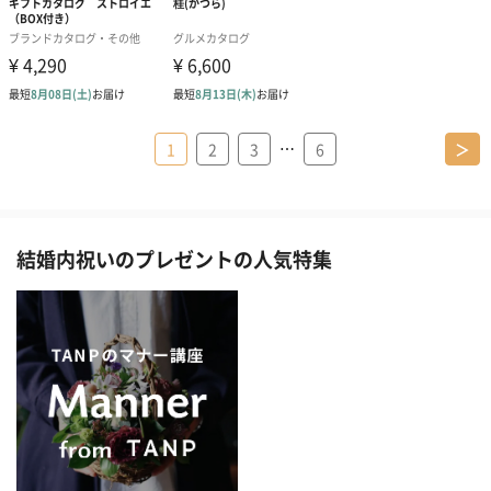
…
1
2
3
6
＞
結婚内祝いのプレゼントの人気特集