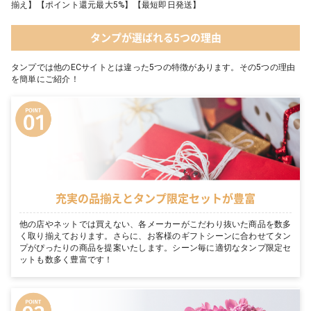
揃え】【ポイント還元最大5%】【最短即日発送】
タンプが選ばれる5つの理由
タンプでは他のECサイトとは違った5つの特徴があります。その5つの理由
を簡単にご紹介！
充実の品揃えとタンプ限定セットが豊富
他の店やネットでは買えない、各メーカーがこだわり抜いた商品を数多
く取り揃えております。さらに、お客様のギフトシーンに合わせてタン
プがぴったりの商品を提案いたします。シーン毎に適切なタンプ限定セ
ットも数多く豊富です！