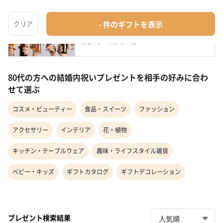
カタログギフト "SAKE BOOK"【Red】
カタログギフト
¥4,400
最短
8月09日(日)
お届け
80代の方への結婚内祝いプレゼントを相手の好みに合わ
せて選ぶ
コスメ・ビューティー
食品・スイーツ
ファッション
アクセサリー
インテリア
花・植物
キッチン・テーブルウェア
趣味・ライフスタイル雑貨
ベビー・キッズ
ギフトカタログ
ギフトデコレーション
プレゼント検索結果