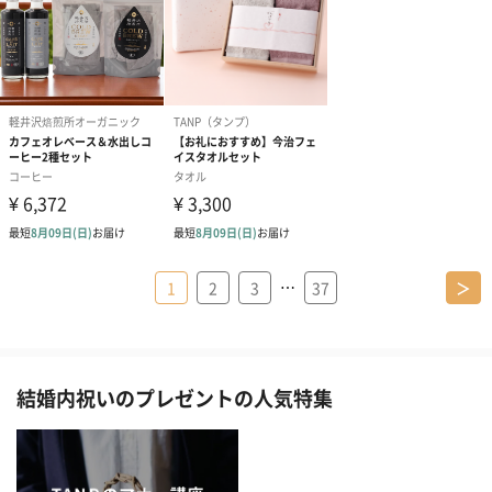
…
1
2
3
37
＞
結婚内祝いのプレゼントの人気特集