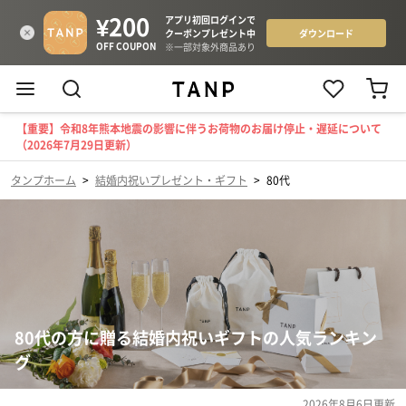
【重要】令和8年熊本地震の影響に伴うお荷物のお届け停止・遅延について
（2026年7月29日更新）
タンプホーム
>
結婚内祝いプレゼント・ギフト
>
80代
80代の方に贈る結婚内祝いギフトの人気ランキン
グ
2026年8月6日
更新