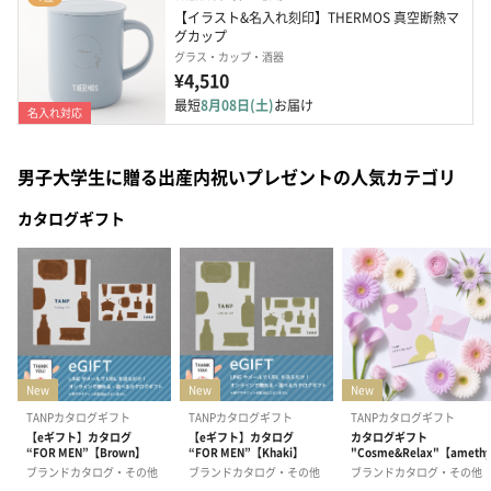
【イラスト&名入れ刻印】THERMOS 真空断熱マ
グカップ
グラス・カップ・酒器
¥4,510
最短
8月08日(土)
お届け
名入れ対応
男子大学生に贈る出産内祝いプレゼントの人気カテゴリ
カタログギフト