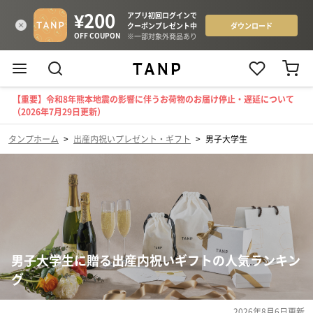
【重要】令和8年熊本地震の影響に伴うお荷物のお届け停止・遅延について
（2026年7月29日更新）
タンプホーム
>
出産内祝いプレゼント・ギフト
>
男子大学生
男子大学生に贈る出産内祝いギフトの人気ランキン
グ
2026年8月6日
更新