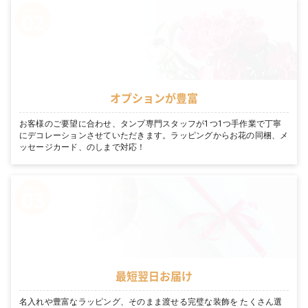
オプションが豊富
お客様のご要望に合わせ、タンプ専門スタッフが1つ1つ手作業で丁寧
にデコレーションさせていただきます。ラッピングからお花の同梱、メ
ッセージカード、のしまで対応！
最短翌日お届け
名入れや豊富なラッピング、そのまま渡せる完璧な装飾を たくさん選