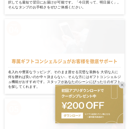
択しても最短で翌日にお届けが可能です。「今日買って、明日届く」。
そんなタンプのお手軽さをぜひご体感ください。
専属ギフトコンシェルジュがお客様を徹底サポート
名入れや豊富なラッピング、そのまま渡せる完璧な装飾を 大切な人に
何を贈れば良いのか中々決まらない… そんな方にはギフトコンシェルジ
ュ機能がおすすめです。スタッフがあなたのシーンにぴったりのギフト
を探してくれます。