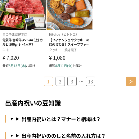
…
1
2
3
13
＞
出産内祝いの豆知識
出産内祝いとは？マナーと相場は？
出産内祝いののしと名前の入れ方は？