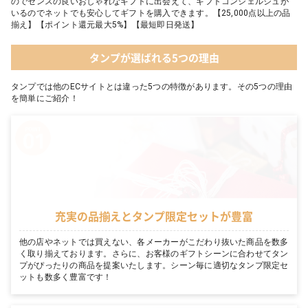
のでセンスの良いおしゃれなギフトに出会えて、ギフトコンシェルジュが
いるのでネットでも安心してギフトを購入できます。【25,000点以上の品
揃え】【ポイント還元最大5%】【最短即日発送】
タンプが選ばれる5つの理由
タンプでは他のECサイトとは違った5つの特徴があります。その5つの理由
を簡単にご紹介！
充実の品揃えとタンプ限定セットが豊富
他の店やネットでは買えない、各メーカーがこだわり抜いた商品を数多
く取り揃えております。さらに、お客様のギフトシーンに合わせてタン
プがぴったりの商品を提案いたします。シーン毎に適切なタンプ限定セ
ットも数多く豊富です！