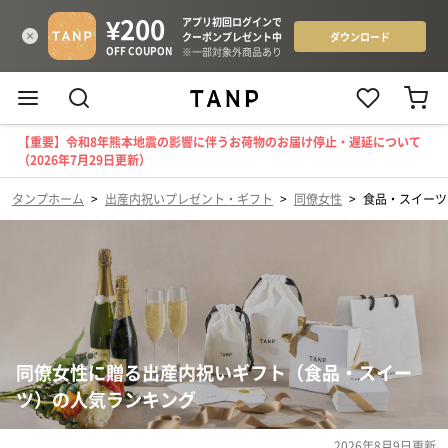
【重要】令和8年熊本地震の影響に伴うお荷物のお届け停止・遅延について
（2026年7月29日更新）
タンプホーム
>
出産内祝いプレゼント・ギフト
>
同僚女性
>
食品・スイーツ
同僚女性に贈る出産内祝いギフト（食品・スイー
ツ）の人気ランキング
2026年8月9日
更新