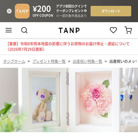
【重要】令和8年熊本地震の影響に伴うお荷物のお届け停止・遅延について
（2026年7月29日更新）
タンプホーム
>
プレゼント特集一覧
>
出産祝い特集一覧
>
出産祝いのメッ