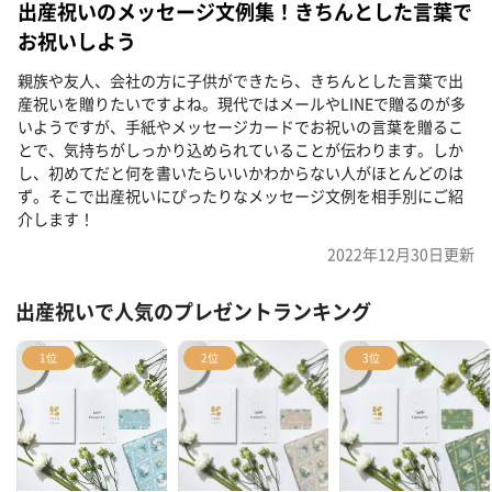
出産祝いのメッセージ文例集！きちんとした言葉で
お祝いしよう
親族や友人、会社の方に子供ができたら、きちんとした言葉で出
産祝いを贈りたいですよね。現代ではメールやLINEで贈るのが多
いようですが、手紙やメッセージカードでお祝いの言葉を贈るこ
とで、気持ちがしっかり込められていることが伝わります。しか
し、初めてだと何を書いたらいいかわからない人がほとんどのは
ず。そこで出産祝いにぴったりなメッセージ文例を相手別にご紹
介します！
2022年12月30日
更新
出産祝いで人気のプレゼントランキング
1位
2位
3位