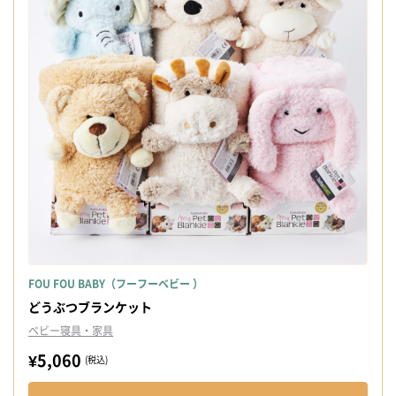
FOU FOU BABY（フーフーベビー ）
どうぶつブランケット
ベビー寝具・家具
¥5,060
(税込)