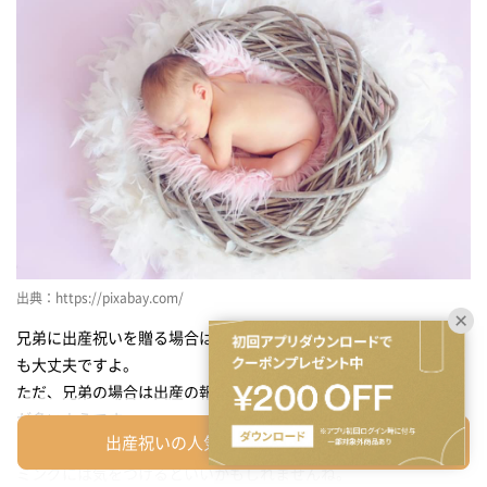
出典：https://pixabay.com/
兄弟に出産祝いを贈る場合は、あまりかしこまった言葉でなくて
も大丈夫ですよ。
ただ、兄弟の場合は出産の報せを知るのが他の人より早いケース
が多いようです。
出産祝いの人気ギフトを一覧から探す
そういったときは、出産祝いがあまり遅くならないように、タイ