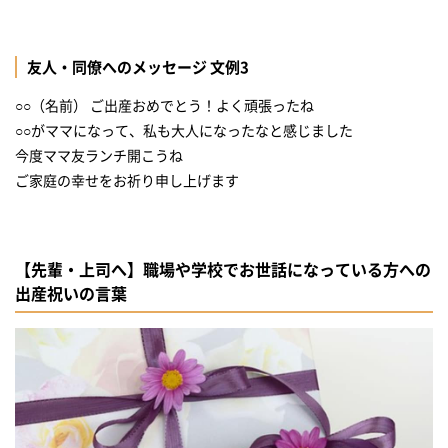
友人・同僚へのメッセージ 文例3
○○（名前） ご出産おめでとう！よく頑張ったね
○○がママになって、私も大人になったなと感じました
今度ママ友ランチ開こうね
ご家庭の幸せをお祈り申し上げます
【先輩・上司へ】職場や学校でお世話になっている方への
出産祝いの言葉