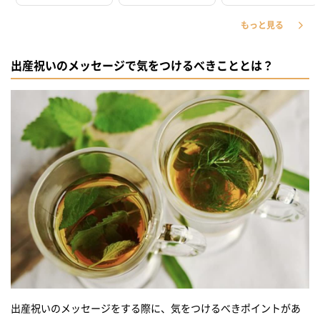
仕事関係者への少し堅いメッセージ文例1
もっと見る
仕事関係者への少し堅いメッセージ文例2
仕事関係者への少し堅いメッセージ文例3
出産祝いのメッセージで気をつけるべきこととは？
【英語のメッセージ】よく使う出産祝いの言葉を英語で言うとこう
なる！
英語の出産祝いメッセージ 文例1
英語の出産祝いメッセージ 文例2
英語の出産祝いメッセージ 文例3
【フランス語のメッセージ】フランス語でかっこよくメッセージを
贈ろう！
フランス語の出産祝いメッセージ 文例1
フランス語の出産祝いメッセージ 文例2
フランス語の出産祝いメッセージ 文例3
タンプのメッセージカードを添えて出産祝いを贈りませんか？
出産祝いのメッセージをする際に、気をつけるべきポイントがあ