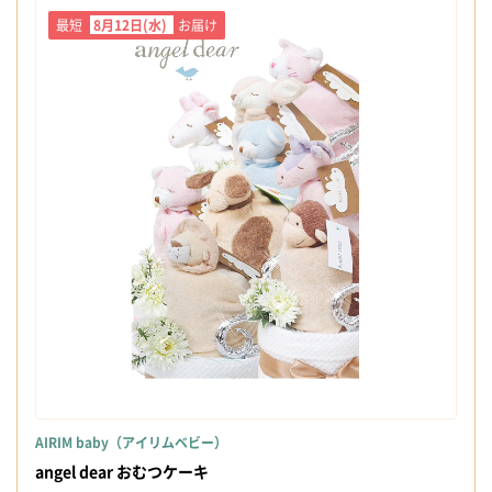
最短
8月12日(水)
お届け
AIRIM baby（アイリムベビー）
angel dear おむつケーキ