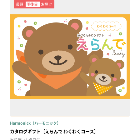
最短
明後日
お届け
Harmonick（ハーモニック）
カタログギフト［えらんで わくわくコース］
出産祝いカタログ