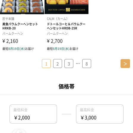
…
1
2
3
8
＞
結婚祝いプレゼントの人気特集