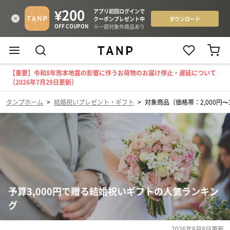
【重要】令和8年熊本地震の影響に伴うお荷物のお届け停止・遅延について
（2026年7月29日更新）
タンプホーム
>
結婚祝いプレゼント・ギフト
>
対象商品（価格帯：2,000円〜3
予算3,000円で贈る結婚祝いギフトの人気ランキン
グ
2026年8月8日
更新