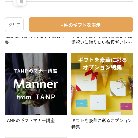
幸せいっぱいの二人に贈る！結
結婚祝いに人気のセット商品特
婚祝いに贈りたい鉄板ギフト特
集
集
TANPのギフトマナー講座
ギフトを豪華に彩るオプション
特集