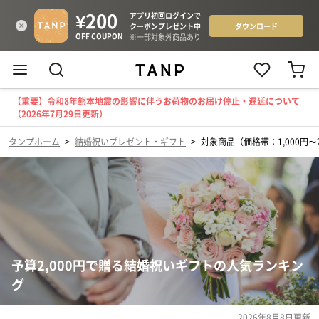
【重要】令和8年熊本地震の影響に伴うお荷物のお届け停止・遅延について
（2026年7月29日更新）
タンプホーム
>
結婚祝いプレゼント・ギフト
>
対象商品（価格帯：1,000円〜2
予算2,000円で贈る結婚祝いギフトの人気ランキン
グ
2026年8月8日
更新