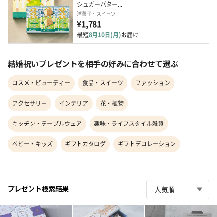
シュガーバター...
洋菓子・スイーツ
¥1,781
最短
8月10日(月)
お届け
結婚祝いプレゼントを相手の好みに合わせて選ぶ
コスメ・ビューティー
食品・スイーツ
ファッション
アクセサリー
インテリア
花・植物
キッチン・テーブルウェア
趣味・ライフスタイル雑貨
ベビー・キッズ
ギフトカタログ
ギフトデコレーション
プレゼント検索結果