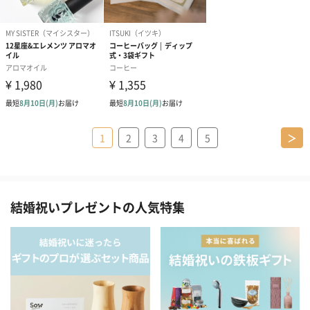
1
2
3
4
5
＞
結婚祝いプレゼントの人気特集