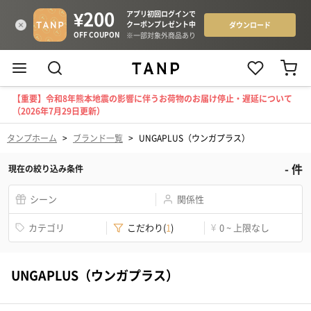
【重要】令和8年熊本地震の影響に伴うお荷物のお届け停止・遅延について
（2026年7月29日更新）
タンプホーム
>
ブランド一覧
>
UNGAPLUS（ウンガプラス）
-
件
現在の絞り込み条件
シーン
関係性
カテゴリ
こだわり
(
1
)
¥
0 ~ 上限なし
UNGAPLUS（ウンガプラス）