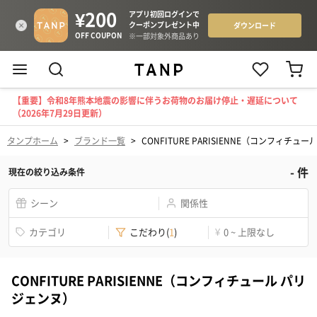
【重要】令和8年熊本地震の影響に伴うお荷物のお届け停止・遅延について
（2026年7月29日更新）
タンプホーム
>
ブランド一覧
>
CONFITURE PARISIENNE（コンフィチュ
-
件
現在の絞り込み条件
シーン
関係性
カテゴリ
こだわり
(
1
)
¥
0 ~ 上限なし
CONFITURE PARISIENNE（コンフィチュール パリ
ジェンヌ）