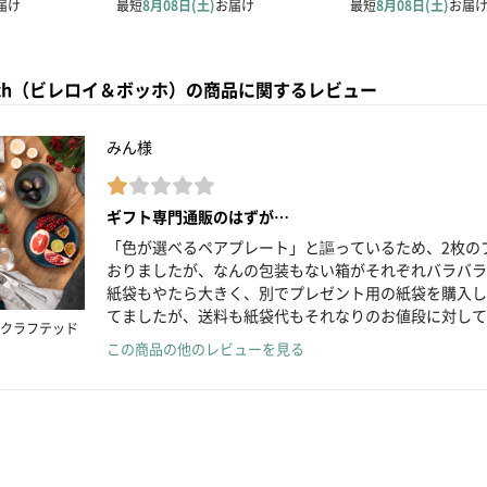
y＆Boch（ビレロイ＆ボッホ）の商品に関するレビュー
みん様
ギフト専門通販のはずが…
「色が選べるペアプレート」と謳っているため、2枚の
おりましたが、なんの包装もない箱がそれぞれバラバラ
紙袋もやたら大きく、別でプレゼント用の紙袋を購入し
てましたが、送料も紙袋代もそれなりのお値段に対して
クラフテッド
この商品の他のレビューを見る