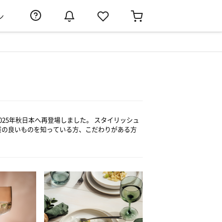
ン
25年秋日本へ再登場しました。 スタイリッシュ
質の良いものを知っている方、こだわりがある方