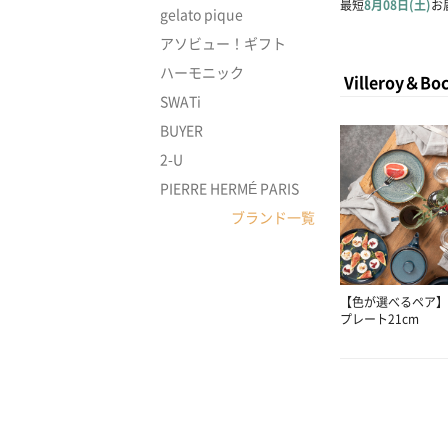
gelato pique
アソビュー！ギフト
ハーモニック
Villero
SWATi
BUYER
2-U
PIERRE HERMÉ PARIS
ブランド一覧
【色が選べるペア】
プレート21cm