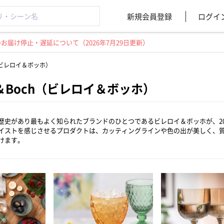
新規会員登録
ログイ
届け停止・遅延について（2026年7月29日更新）
ch（ビレロイ＆ボッホ）
roy＆Boch（ビレロイ＆ボッホ）
歴史があり最もよく知られたブランドのひとつであるビレロイ＆ボッホが、20
イストを感じさせるプロダクトは、カッティングラインや色の出が美しく、
けます。