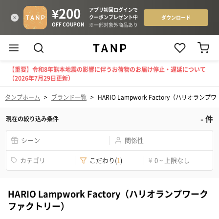
【重要】令和8年熊本地震の影響に伴うお荷物のお届け停止・遅延について
（2026年7月29日更新）
タンプホーム
>
ブランド一覧
>
HARIO Lampwork Factory（ハリオラ
-
件
現在の絞り込み条件
シーン
関係性
カテゴリ
こだわり
(
1
)
¥
0 ~ 上限なし
HARIO Lampwork Factory（ハリオランプワーク
ファクトリー）