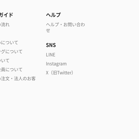
ガイド
ヘルプ
の流れ
ヘルプ・お問い合わ
せ
いについて
SNS
ングについて
LINE
ついて
Instagram
会員について
X（旧Twitter）
め注文・法人のお客