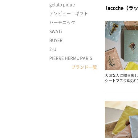
gelato pique
laccche
アソビュー！ギフト
ハーモニック
SWATi
BUYER
2-U
PIERRE HERMÉ PARIS
ブランド一覧
大切な人に贈る癒し
シートマスク6枚ギ