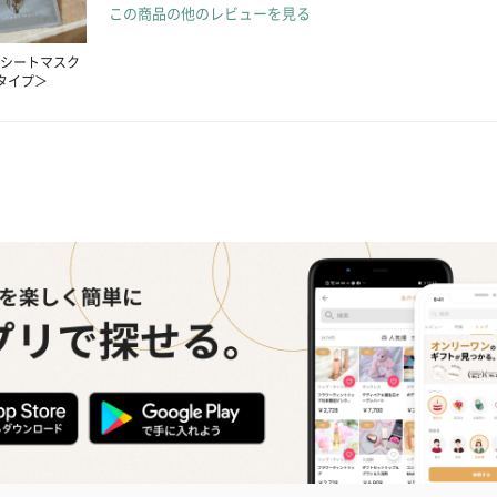
この商品の他のレビューを見る
シートマスク
タイプ＞