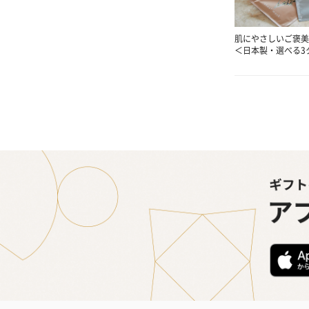
肌にやさしいご褒美
＜日本製・選べる3