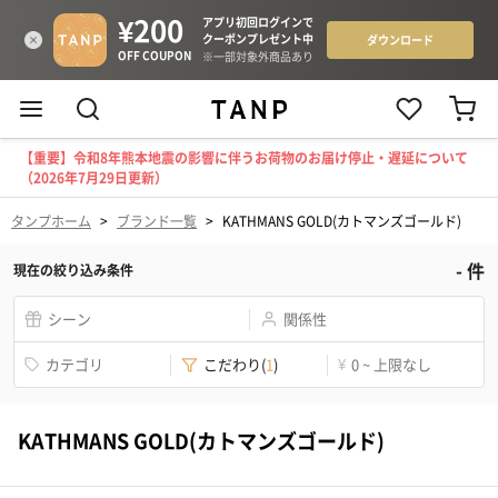
【重要】令和8年熊本地震の影響に伴うお荷物のお届け停止・遅延について
（2026年7月29日更新）
タンプホーム
>
ブランド一覧
>
KATHMANS GOLD(カトマンズゴールド)
-
件
現在の絞り込み条件
シーン
関係性
カテゴリ
こだわり
(
1
)
¥
0 ~ 上限なし
KATHMANS GOLD(カトマンズゴールド)