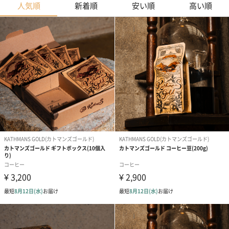
人気順
新着順
安い順
高い順