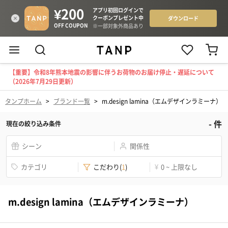
【重要】令和8年熊本地震の影響に伴うお荷物のお届け停止・遅延について
（2026年7月29日更新）
タンプホーム
>
ブランド一覧
>
m.design lamina（エムデザインラミーナ）
-
件
現在の絞り込み条件
シーン
関係性
カテゴリ
こだわり
(
1
)
¥
0 ~ 上限なし
m.design lamina（エムデザインラミーナ）