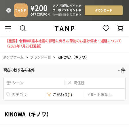
【重要】令和8年熊本地震の影響に伴うお荷物のお届け停止・遅延について
（2026年7月29日更新）
タンプホーム
>
ブランド一覧
>
KINOWA（キノワ）
-
件
現在の絞り込み条件
シーン
関係性
カテゴリ
こだわり
(
1
)
¥
0 ~ 上限なし
KINOWA（キノワ）