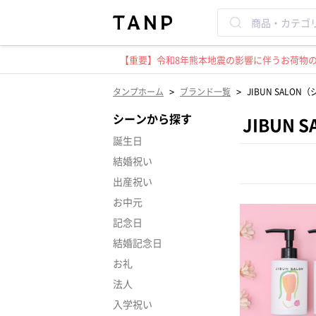
【重要】令和8年熊本地震の影響に伴うお荷物のお
>
>
タンプホーム
ブランド一覧
JIBUN SALO
シーンから探す
JIBUN
誕生日
結婚祝い
出産祝い
お中元
記念日
結婚記念日
お礼
法人
入学祝い