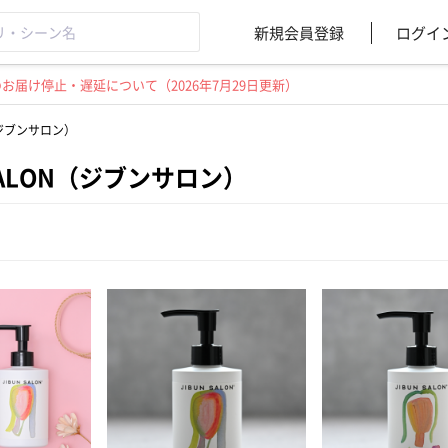
新規会員登録
ログイ
届け停止・遅延について（2026年7月29日更新）
N（ジブンサロン）
 SALON（ジブンサロン）