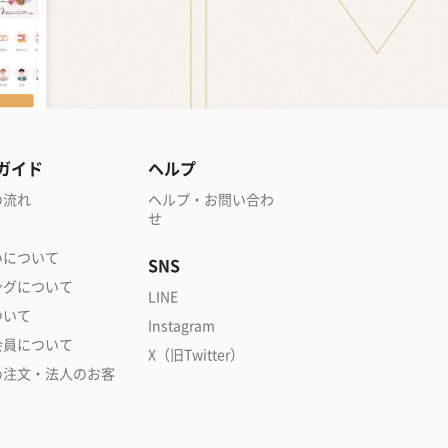
ガイド
ヘルプ
の流れ
ヘルプ・お問い合わ
せ
いについて
SNS
ングについて
LINE
ついて
Instagram
会員について
X（旧Twitter）
め注文・法人のお客