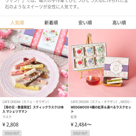
ウザン）」では、職人の手作業でひとつひとつ大切に作られた宝
石のようなスイーツが女性に人気です。
人気順
新着順
安い順
高い順