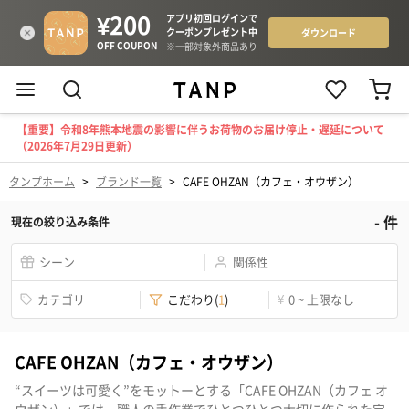
【重要】令和8年熊本地震の影響に伴うお荷物のお届け停止・遅延について
（2026年7月29日更新）
タンプホーム
>
ブランド一覧
>
CAFE OHZAN（カフェ・オウザン）
-
件
現在の絞り込み条件
シーン
関係性
カテゴリ
こだわり
(
1
)
¥
0 ~ 上限なし
CAFE OHZAN（カフェ・オウザン）
“スイーツは可愛く”をモットーとする「CAFE OHZAN（カフェ オ