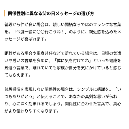
父の日にぴったりな言葉は？
関係性別に異なる父の日メッセージの選び方
普段から仲が良い場合は、親しい間柄ならではのフランクな言葉
を。「今度一緒に〇〇行こうね！」のように、親近感を込めたメ
ッセージが喜ばれます。
距離がある場合や単身赴任などで離れている場合は、日頃の気遣
いや労いの言葉を多めに。「体に気を付けてね」といった健康を
気遣う言葉で、離れていても家族が自分を気にかけていると感じ
てもらえます。
普段感情を表現しない関係性の場合は、シンプルに感謝を。「い
つもありがとう」と伝えることで、あなたの真剣な思いが伝わ
り、心に深く刻まれるでしょう。関係性に合わせた言葉で、真心
がより伝わりやすくなります。