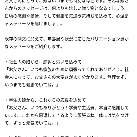
お父さんにとって、娘はいつまでも特別な存在です。そんな娘さ
んからのメッセージは、何よりも嬉しい贈り物となるでしょう。
日頃の感謝や愛情、そして健康を気遣う気持ちを込めて、心温ま
るメッセージを届けましょう。
既存の例文に加えて、年齢層や状況に応じたバリエーション豊か
なメッセージをご紹介します。
・社会人の娘から、感謝と労いを込めて
「お父さん、いつも家族のために頑張ってくれてありがとう。社
会人になって、お父さんの大変さがよく分かります。無理せず、
いつまでも健康でいてね。」
・学生の娘から、これからの応援を込めて
「お父さん、いつもありがとう！学費や生活費、本当に感謝して
います。これから恩返しできるように頑張るね。体には気をつけ
て、ずっと元気でいてね。」