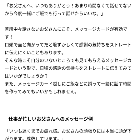
「お父さんへ、いつもありがとう！あまり時間なくて話せてない
から今度一緒にご飯でも行って話せたらいいな。」
普段中々話さないお父さんにこそ、メッセージカードが有効で
す！
口頭で面と向かってだと恥ずかしくて感謝の気持ちをストレート
に伝えにくいこともあります。
そんな時こそ自分のいないところでも見てもらえるメッセージカ
ードという形で、日頃の感謝の気持ちをストレートに伝えてみて
はいかがでしょうか？
また、メッセージカード越しにご飯などに誘って一緒に話す時間
を作ってみてもいいかもしれません。
仕事が忙しいお父さんへのメッセージ例
「いつも遅くまでお疲れ様。お父さんの頑張りには本当に頭が下
がります。尊敬しています。」