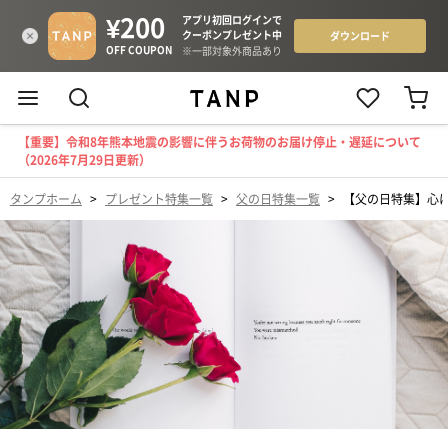
【重要】令和8年熊本地震の影響に伴うお荷物のお届け停止・遅延について
（2026年7月29日更新）
タンプホーム
>
プレゼント特集一覧
>
父の日特集一覧
>
【父の日特集】心