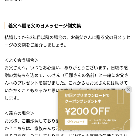
義父へ贈る父の日メッセージ例文集
結婚してから2年目以降の場合の、お義父さんに贈る父の日メッセ
ージの文例をご紹介しましょう。
＜よく会う場合＞
お父さんへ。いつもお心遣い、ありがとうございます。日頃の感
謝の気持ちを込めて、○○さん（旦那さんの名前）と一緒にお父さ
んへのプレゼントを選びました。これからもお父さんには助けて
いただくこともあるかと思いますが、どうぞよろしくお願いいた
します。
＜遠方の場合＞
お父様、ご無沙汰しております。体調などお変わりありません
か？こちらは、家族みんな元気に過ごしています。またお伺いで
きる日を楽しみにしております。お父様への感謝の気持ちを込め