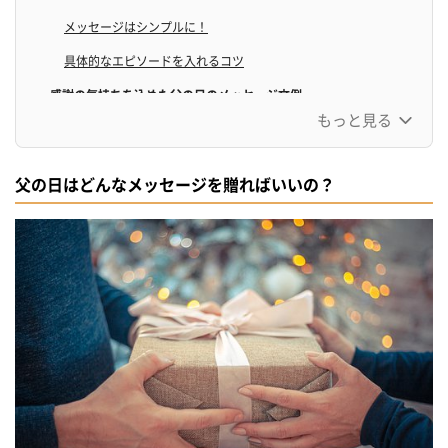
メッセージはシンプルに！
具体的なエピソードを入れるコツ
感謝の気持ちを込めた父の日のメッセージ文例
もっと見る
短い一言で伝える感謝のメッセージ例
タンプで贈れる！父の日にぴったりのメッセージカードオプション
父の日はどんなメッセージを贈ればいいの？
【シーン別】父の日メッセージ例文集
娘から贈る父の日メッセージ例文集
息子から贈る父の日メッセージ例文集
面白いお父さんに贈るメッセージ例文集
一人暮らしをしている方が贈る父の日メッセージ例文集
普段中々話さないお父さんに贈る例文集
仕事が忙しいお父さんへのメッセージ例
定年退職したお父さんへの感謝メッセージ