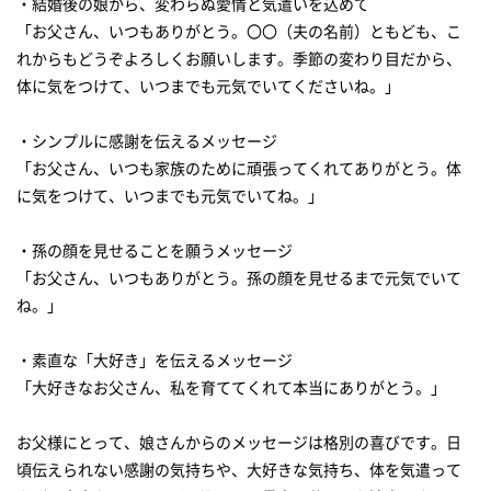
・結婚後の娘から、変わらぬ愛情と気遣いを込めて
「お父さん、いつもありがとう。〇〇（夫の名前）ともども、こ
れからもどうぞよろしくお願いします。季節の変わり目だから、
体に気をつけて、いつまでも元気でいてくださいね。」
・シンプルに感謝を伝えるメッセージ
「お父さん、いつも家族のために頑張ってくれてありがとう。体
に気をつけて、いつまでも元気でいてね。」
・孫の顔を見せることを願うメッセージ
「お父さん、いつもありがとう。孫の顔を見せるまで元気でいて
ね。」
・素直な「大好き」を伝えるメッセージ
「大好きなお父さん、私を育ててくれて本当にありがとう。」
お父様にとって、娘さんからのメッセージは格別の喜びです。日
頃伝えられない感謝の気持ちや、大好きな気持ち、体を気遣って