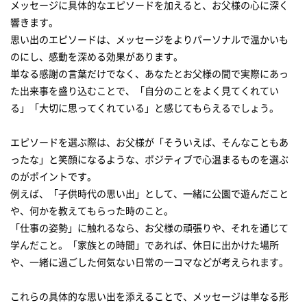
メッセージに具体的なエピソードを加えると、お父様の心に深く
響きます。
思い出のエピソードは、メッセージをよりパーソナルで温かいも
のにし、感動を深める効果があります。
単なる感謝の言葉だけでなく、あなたとお父様の間で実際にあっ
た出来事を盛り込むことで、「自分のことをよく見てくれてい
る」「大切に思ってくれている」と感じてもらえるでしょう。
エピソードを選ぶ際は、お父様が「そういえば、そんなこともあ
ったな」と笑顔になるような、ポジティブで心温まるものを選ぶ
のがポイントです。
例えば、「子供時代の思い出」として、一緒に公園で遊んだこと
や、何かを教えてもらった時のこと。
「仕事の姿勢」に触れるなら、お父様の頑張りや、それを通じて
学んだこと。「家族との時間」であれば、休日に出かけた場所
や、一緒に過ごした何気ない日常の一コマなどが考えられます。
これらの具体的な思い出を添えることで、メッセージは単なる形