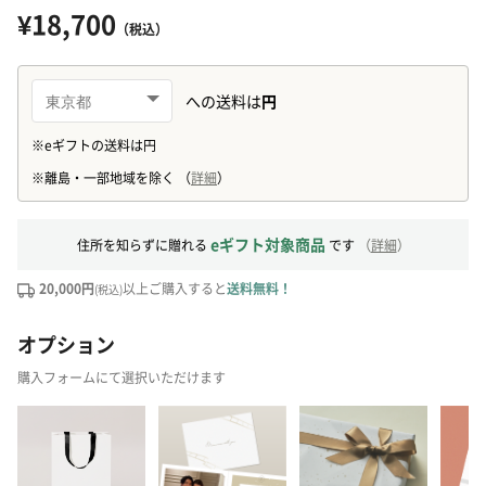
¥18,700
（税込）
eギフト対象商品
住所を知らずに贈れる
です
（
詳細
）
20,000円
以上ご購入すると
送料無料！
(税込)
オプション
購入フォームにて選択いただけます