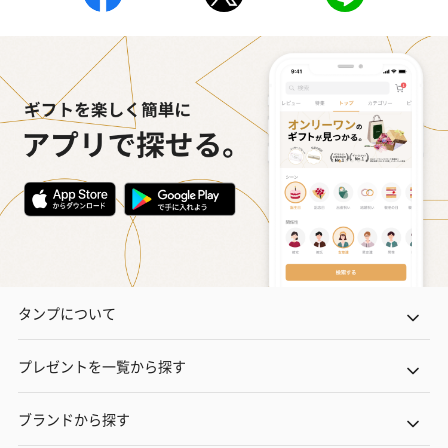
ハンドタオル・ハンカチ
ハンドタオル・ハンカチを同梱してお届けいたします。ギフトへ
の＋αにおすすめです。
花束ハンドタオル（ピ
花束ハンドタオル（ブ
花束ハンドタ
タンプについて
ンク）（1,760円）
ルー）（1,760円）
ワイト）（1,7
プレゼントを一覧から探す
キャンドル・お香
ブランドから探す
キャンドル・お香を同梱してお届けいたします。