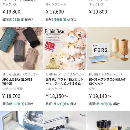
商品に合わせたサイズをお届けします。
あり（280円）
メッセージカード（通常・写真・グリーティング）
誕生日や結婚祝い・出産祝いなど、様々なシーンのメッセージカ
ードを同梱します。
メッセージカードや封筒のデザインは一部変更する場合がありま
す。