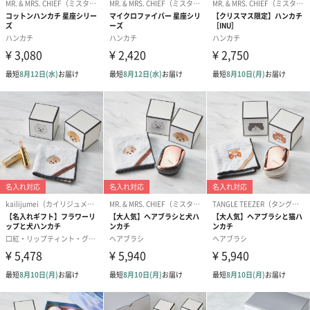
おまとめ不可（紙袋には商品が一つしか入りません）
あり（220円）