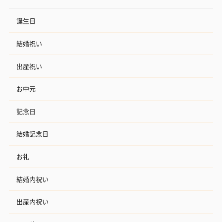
誕生日
結婚祝い
出産祝い
お中元
記念日
結婚記念日
お礼
結婚内祝い
出産内祝い