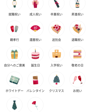
就職祝い
成人祝い
卒業祝い
昇進祝い
親孝行
還暦祝い
送別会
退職祝い
自分へのご褒美
誕生日
入学祝い
敬老の日
ホワイトデー
バレンタイン
クリスマス
お祝い