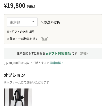
¥19,800
（税込）
eギフト対象商品
住所を知らずに贈れる
です
（
詳細
）
20,000円
以上ご購入すると
送料無料！
(税込)
オプション
購入フォームにて選択いただけます